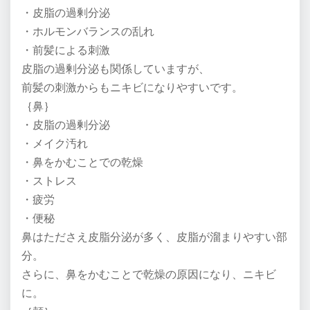
・皮脂の過剰分泌
・ホルモンバランスの乱れ
・前髪による刺激
皮脂の過剰分泌も関係していますが、
前髪の刺激からもニキビになりやすいです。
｛鼻｝
・皮脂の過剰分泌
・メイク汚れ
・鼻をかむことでの乾燥
・ストレス
・疲労
・便秘
鼻はたださえ皮脂分泌が多く、皮脂が溜まりやすい部
分。
さらに、鼻をかむことで乾燥の原因になり、ニキビ
に。