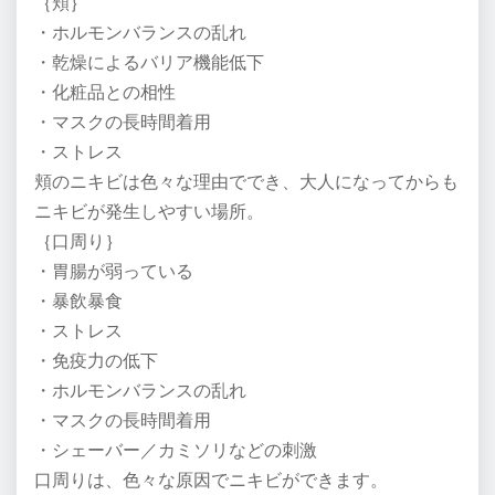
｛頬｝
・ホルモンバランスの乱れ
・乾燥によるバリア機能低下
・化粧品との相性
・マスクの長時間着用
・ストレス
頬のニキビは色々な理由ででき、大人になってからも
ニキビが発生しやすい場所。
｛口周り｝
・胃腸が弱っている
・暴飲暴食
・ストレス
・免疫力の低下
・ホルモンバランスの乱れ
・マスクの長時間着用
・シェーバー／カミソリなどの刺激
口周りは、色々な原因でニキビができます。