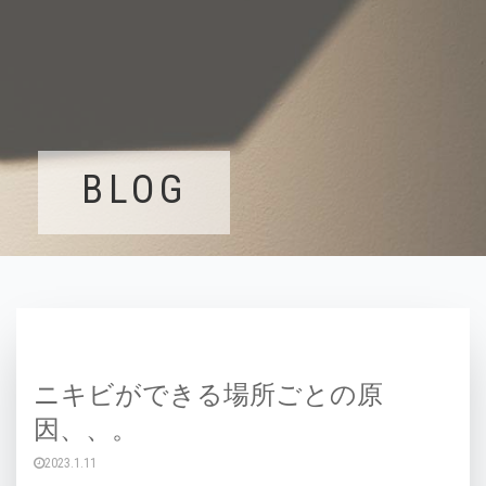
BLOG
ニキビができる場所ごとの原
因、、。
2023.1.11