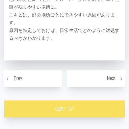
跡が残りやすい場所に。
ニキビは、顔の場所ごとにできやすい原因がありま
す。
原因を特定しておけば、日常生活でどのように対処す
るべきかわかります。
投稿ナビゲーション
老化を加速させる お肌の糖化とは？
老化の
Prev
Next
BLOG TOP