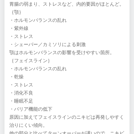
胃腸の弱まり、ストレスなど、内的要因がほとんど。
｛顎｝
・ホルモンバランスの乱れ
・紫外線
・ストレス
・シェーバー／カミソリによる刺激
顎はホルモンバランスの影響を受けやすい箇所。
｛フェイスライン｝
・ホルモンバランスの乱れ
・乾燥
・ストレス
・消化不良
・睡眠不足
・バリア機能の低下
原因に加えてフェイスラインのニキビは再発しやすく
治りにくい傾向。
他の部分と比べてターンオーバーが遅いので、ニキビ