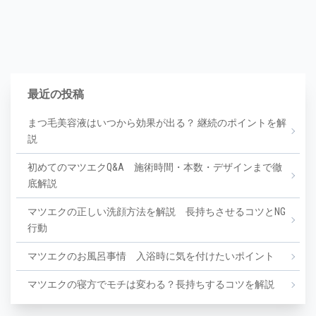
最近の投稿
まつ毛美容液はいつから効果が出る？ 継続のポイントを解
説
初めてのマツエクQ&A 施術時間・本数・デザインまで徹
底解説
マツエクの正しい洗顔方法を解説 長持ちさせるコツとNG
行動
マツエクのお風呂事情 入浴時に気を付けたいポイント
マツエクの寝方でモチは変わる？長持ちするコツを解説