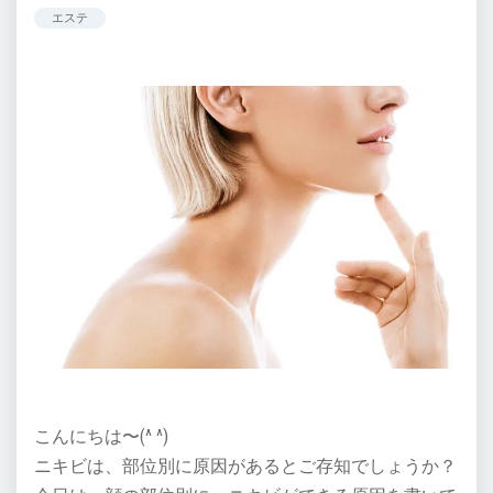
エステ
こんにちは〜(^ ^)
ニキビは、部位別に原因があるとご存知でしょうか？