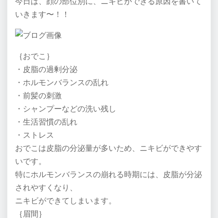
今日は、顔の部位別に、ニキビができる原因を書いて
いきます〜！！
｛おでこ｝
・皮脂の過剰分泌
・ホルモンバランスの乱れ
・前髪の刺激
・シャンプーなどの洗い残し
・生活習慣の乱れ
・ストレス
おでこは皮脂の分泌量が多いため、ニキビができやす
いです。
特にホルモンバランスの崩れる時期には、皮脂が分泌
されやすくなり、
ニキビができてしまいます。
｛眉間｝