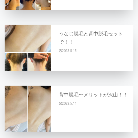
うなじ脱毛と背中脱毛セット
で！！
2023.5.15
こんにちは(^○^) うなじ脱毛はされています
背中脱毛〜メリットが沢山！！
2023.5.11
こんにちは(^○^) 背中脱毛といっても、あま