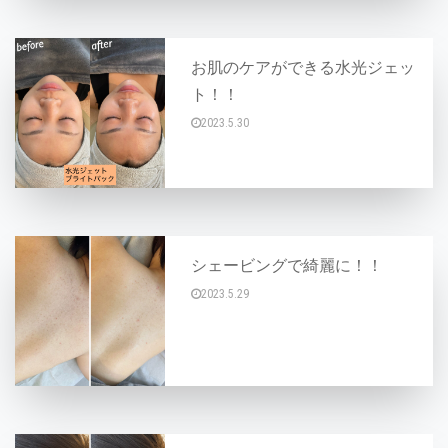
お肌のケアができる水光ジェッ
ト！！
2023.5.30
こんにちは^_−☆ お肌の乾燥／シワ／毛穴／
シェービングで綺麗に！！
2023.5.29
こんにちは(^○^) 今日は、シェービングのメ