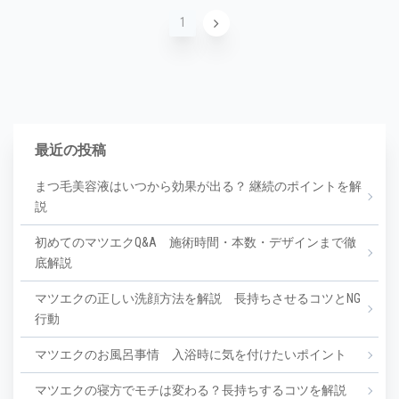
1
2
最近の投稿
まつ毛美容液はいつから効果が出る？ 継続のポイントを解
説
初めてのマツエクQ&A 施術時間・本数・デザインまで徹
底解説
マツエクの正しい洗顔方法を解説 長持ちさせるコツとNG
行動
マツエクのお風呂事情 入浴時に気を付けたいポイント
マツエクの寝方でモチは変わる？長持ちするコツを解説