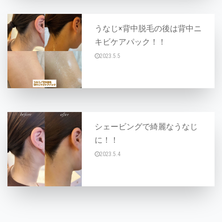
うなじ×背中脱毛の後は背中ニ
キビケアパック！！
2023.5.5
こんにちは(^○^) ラベル一押しメニュー！！
シェービングで綺麗なうなじ
に！！
2023.5.4
こんにちは(^○^) 大好評！！うなじ脱毛！！