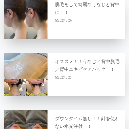
脱毛をして綺麗なうなじと背中
に！！
2023.5.26
こんにちは(^○^) 暑くなってきてどんどん露
オススメ！！うなじ／背中脱毛
／背中ニキビケアパック！！
2023.5.25
こんにちは(^○^) うなじが綺麗になると背中
ダウンタイム無し！！針を使わ
ない水光注射！！