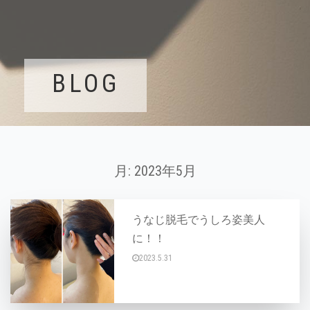
BLOG
月:
2023年5月
うなじ脱毛でうしろ姿美人
に！！
2023.5.31
こんにちは(^○^) これから暑くなりアップヘ