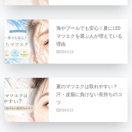
梅雨の時期になると、「マツエクがいつもよりば
海やプールでも安心！夏にLED
マツエクを選ぶ人が増えている
理由
2026.6.24
夏になると、海やプール、旅行、フェスなど外出す
夏のマツエクは取れやすい？
汗・皮脂に負けない長持ちのコ
ツ
2026.6.23
「夏になるとマツエクがすぐ取れてしまう…」「