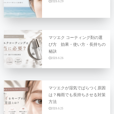
2026.6.29
「海でマツエクが取れないか心配…」 「旅行前に
マツエク コーティング剤の選
び方 効果・使い方・長持ちの
秘訣
2026.6.26
「マツエクにはコーティング剤が必要なの？」と
マツエクが湿気でばらつく原因
は？梅雨でも長持ちさせる対策
方法
2026.6.25