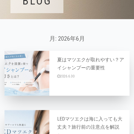
BLOG
月:
2026年6月
夏はマツエクが取れやすい？ア
イシャンプーの重要性
2026.6.30
夏になると、「メイクが崩れやすい」「マツエク
LEDマツエクは海に入っても大
丈夫？旅行前の注意点を解説