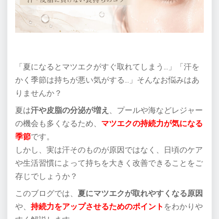
「夏になるとマツエクがすぐ取れてしまう…」「汗を
かく季節は持ちが悪い気がする…」そんなお悩みはあ
りませんか？
夏は
汗や皮脂の分泌が増え
、プールや海などレジャー
の機会も多くなるため、
マツエクの持続力が気になる
季節
です。
しかし、実は汗そのものが原因ではなく、日頃のケア
や生活習慣によって持ちを大きく改善できることをご
存じでしょうか？
このブログでは、
夏にマツエクが取れやすくなる原因
や、
持続力をアップさせるためのポイント
をわかりや