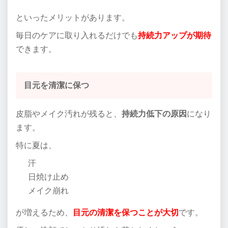
といったメリットがあります。
毎日のケアに取り入れるだけでも
持続力アップが期待
できます。
目元を清潔に保つ
皮脂やメイク汚れが残ると、
持続力低下の原因
になり
ます。
特に夏は、
汗
日焼け止め
メイク崩れ
が増えるため、
目元の清潔を保つことが大切
です。