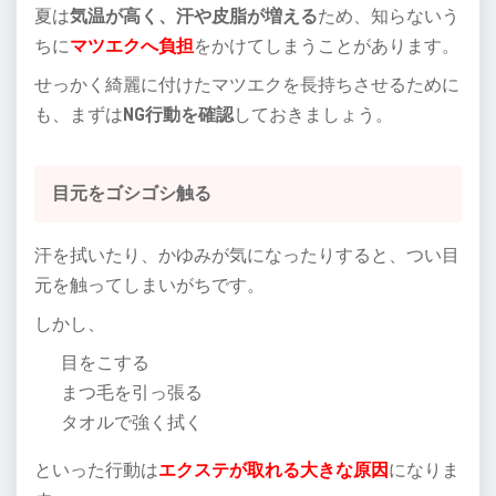
夏は
気温が高く、汗や皮脂が増える
ため、知らないう
ちに
マツエクへ負担
をかけてしまうことがあります。
せっかく綺麗に付けたマツエクを長持ちさせるために
も、まずは
NG行動を確認
しておきましょう。
目元をゴシゴシ触る
汗を拭いたり、かゆみが気になったりすると、つい目
元を触ってしまいがちです。
しかし、
目をこする
まつ毛を引っ張る
タオルで強く拭く
といった行動は
エクステが取れる大きな原因
になりま