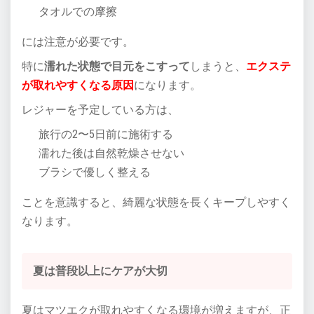
タオルでの摩擦
には注意が必要です。
特に
濡れた状態で目元をこすって
しまうと、
エクステ
が取れやすくなる原因
になります。
レジャーを予定している方は、
旅行の2〜5日前に施術する
濡れた後は自然乾燥させない
ブラシで優しく整える
ことを意識すると、綺麗な状態を長くキープしやすく
なります。
夏は普段以上にケアが大切
夏はマツエクが取れやすくなる環境が増えますが、正