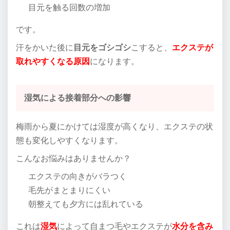
目元を触る回数の増加
です。
汗をかいた後に
目元をゴシゴシ
こすると、
エクステが
取れやすくなる原因
になります。
湿気による接着部分への影響
梅雨から夏にかけては湿度が高くなり、エクステの状
態も変化しやすくなります。
こんなお悩みはありませんか？
エクステの向きがバラつく
毛先がまとまりにくい
朝整えても夕方には乱れている
これは
湿気
によって自まつ毛やエクステが
水分を含み