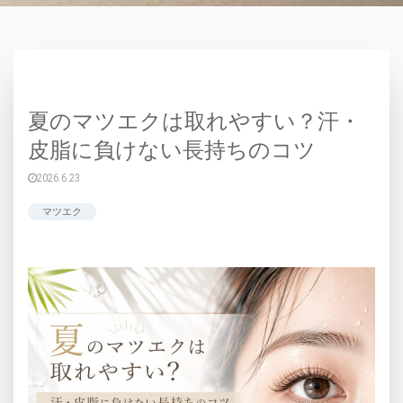
夏のマツエクは取れやすい？汗・
皮脂に負けない長持ちのコツ
2026.6.23
マツエク