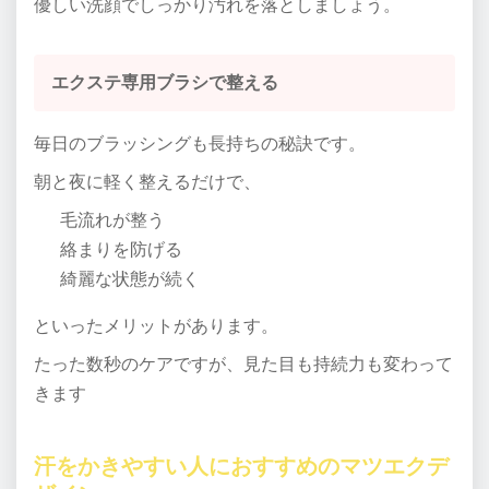
優しい洗顔でしっかり汚れを落としましょう。
エクステ専用ブラシで整える
毎日のブラッシングも長持ちの秘訣です。
朝と夜に軽く整えるだけで、
毛流れが整う
絡まりを防げる
綺麗な状態が続く
といったメリットがあります。
たった数秒のケアですが、見た目も持続力も変わって
きます
汗をかきやすい人におすすめのマツエクデ