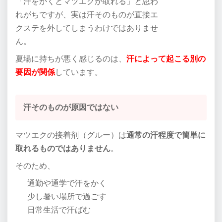
「汗をかくとマツエクが取れる」と思わ
れがちですが、実は汗そのものが直接エ
クステを外してしまうわけではありませ
ん。
夏場に持ちが悪く感じるのは、
汗によって起こる別の
要因が関係
しています。
汗そのものが原因ではない
マツエクの接着剤（グルー）は
通常の汗程度で簡単に
取れるものではありません
。
そのため、
通勤や通学で汗をかく
少し暑い場所で過ごす
日常生活で汗ばむ