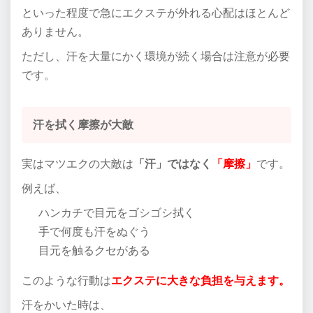
といった程度で急にエクステが外れる心配はほとんど
ありません。
ただし、汗を大量にかく環境が続く場合は注意が必要
です。
汗を拭く摩擦が大敵
実はマツエクの大敵は
「汗」ではなく
「摩擦」
です。
例えば、
ハンカチで目元をゴシゴシ拭く
手で何度も汗をぬぐう
目元を触るクセがある
このような行動は
エクステに大きな負担を与えます。
汗をかいた時は、