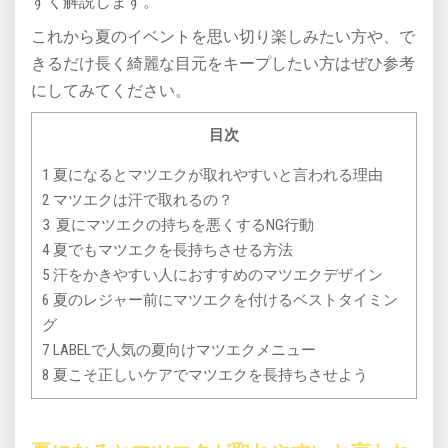
すく解説します。
これから夏のイベントを思い切り楽しみたい方や、で
きるだけ長く綺麗な目元をキープしたい方はぜひ参考
にしてみてください。
目次
1 夏になるとマツエクが取れやすいと言われる理由
2 マツエクは汗で取れるの？
3 夏にマツエクの持ちを悪くするNG行動
4 夏でもマツエクを長持ちさせる方法
5 汗をかきやすい人におすすめのマツエクデザイン
6 夏のレジャー前にマツエクを付けるベストタイミン
グ
7 LABELで人気の夏向けマツエクメニュー
8 夏こそ正しいケアでマツエクを長持ちさせよう