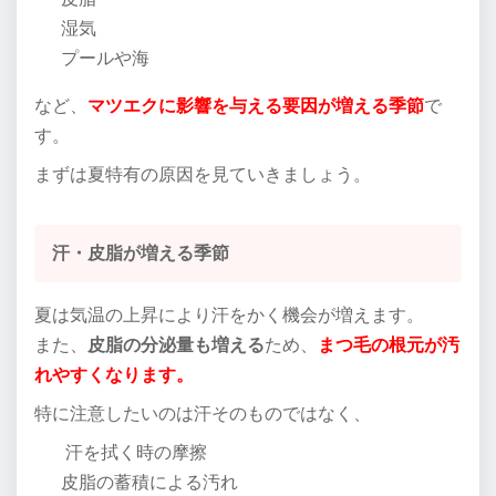
湿気
プールや海
など、
マツエクに影響を与える要因が増える季節
で
す。
まずは夏特有の原因を見ていきましょう。
汗・皮脂が増える季節
夏は気温の上昇により汗をかく機会が増えます。
また、
皮脂の分泌量も増える
ため、
まつ毛の根元が汚
れやすくなります。
特に注意したいのは汗そのものではなく、
汗を拭く時の摩擦
皮脂の蓄積による汚れ