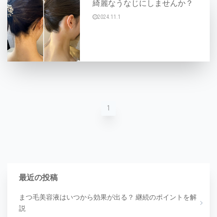
綺麗なうなじにしませんか？
2024.11.1
こんにちは(^○^) アップヘアをした時に目立
1
最近の投稿
まつ毛美容液はいつから効果が出る？ 継続のポイントを解
説