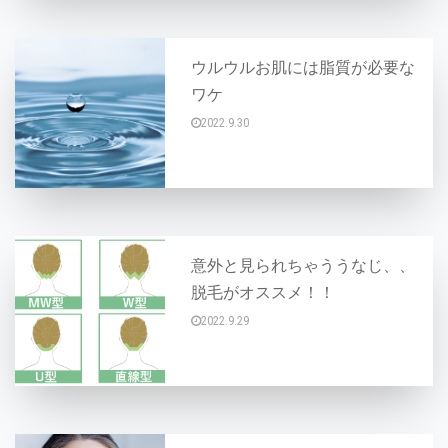
ウルウルお肌には脂質が必要な
ワケ
2022.9.30
こんにちは♪ 今日は【秋肌でもウルウルでいる
意外と見られちゃううなじ、、
脱毛がオススメ！！
2022.9.29
こんにちは〜(^ ^) うなじの毛は自分では見