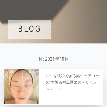
BLOG
月:
2021年10月
シミを緩和できる集中ケアコー
ス/大阪市福島区エステサロン
2021.10.31
今回はLABELの人気メニュー 【シミ緩和コー