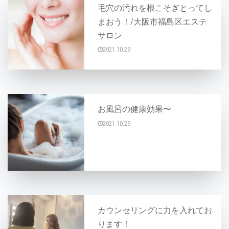
毛穴の汚れを根こそぎとってし
まおう！/大阪市福島区エステ
サロン
2021.10.29
LABELでは【毛穴洗浄メニュー】をご用意し
お風呂の健康効果〜
2021.10.29
こんにちは～AYAです♪ お風呂に入ると健康
カウンセリングに力を入れてお
ります！