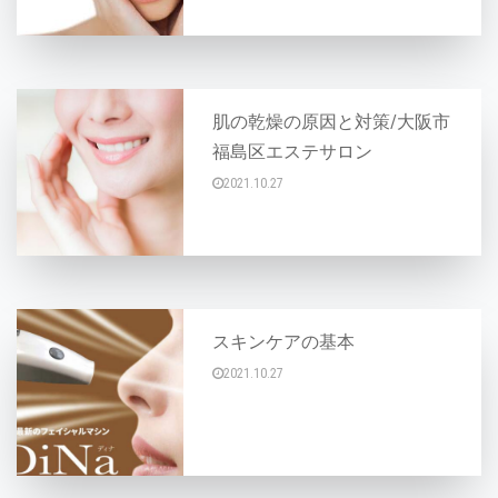
肌の乾燥の原因と対策/大阪市
福島区エステサロン
2021.10.27
乾燥シーズン到来中！ どんどんと寒くなってい
スキンケアの基本
2021.10.27
こんにちは♪ 今日は、毎日行っているスキンケ