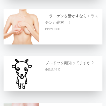
コラーゲンを活かすならエラス
チンが絶対！！
2021.10.31
こんにちは♪ 弾力のあるお肌は、このコラーゲ
ブルドック顔知ってますか？
2021.10.30
こんにちは♪ 皆さん、お顔でこんな現象あります