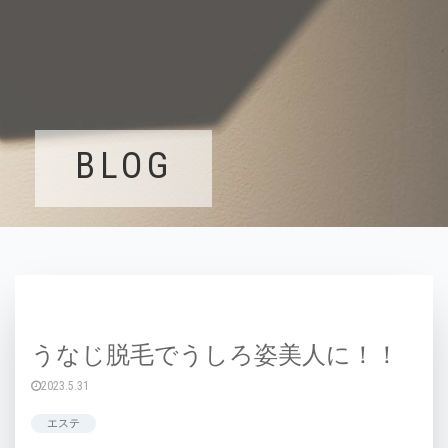
BLOG
うなじ脱毛でうしろ姿美人に！！
2023.5.31
エステ