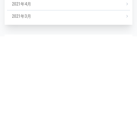
2021年4月
2021年3月
カテゴリー
NEWS
エステ
マツエク
ミックスジュース
タグ
毛穴
(1)
毛穴汚れ
(1)
気温
(1)
水分不足
(1)
汗
(1)