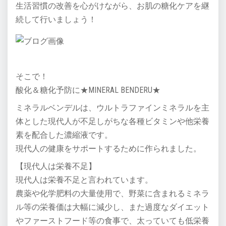
生活習慣の改善を心がけながら、お肌の糖化ケアを継
続して行いましょう！
そこで！
酸化＆糖化予防に★MINERAL BENDERU★
ミネラルベンデルは、ウルトラファインミネラルを主
体とした現代人が不足しがちな各種ビタミンや他栄養
素を配合した濃縮液です。
現代人の健康をサポートするために作られました。
【現代人は栄養不足】
現代人は栄養不足と言われています。
農薬や化学肥料の大量使用で、野菜に含まれるミネラ
ル等の栄養価は大幅に減少し、また過度なダイエット
やファーストフード等の食事で、太っていても低栄養