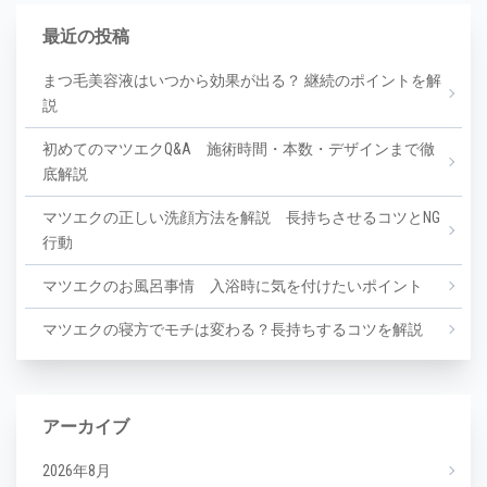
最近の投稿
まつ毛美容液はいつから効果が出る？ 継続のポイントを解
説
初めてのマツエクQ&A 施術時間・本数・デザインまで徹
底解説
マツエクの正しい洗顔方法を解説 長持ちさせるコツとNG
行動
マツエクのお風呂事情 入浴時に気を付けたいポイント
マツエクの寝方でモチは変わる？長持ちするコツを解説
アーカイブ
2026年8月