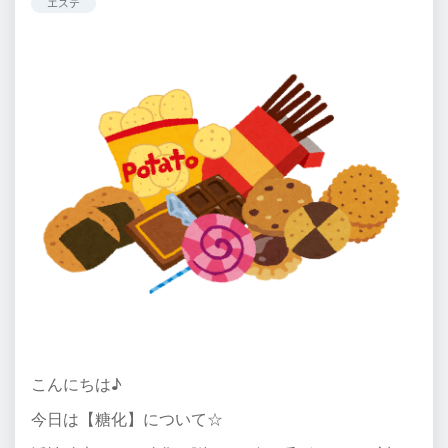
エステ
こんにちは♪
今日は【糖化】について☆