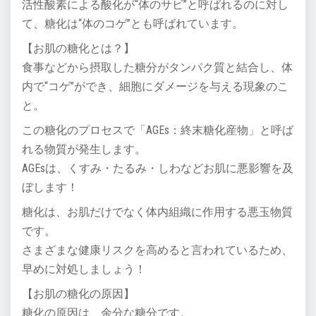
活性酸素による酸化が“体のサビ”と呼ばれるのに対し
て、糖化は“体のコゲ”とも呼ばれています。
【お肌の糖化とは？】
食事などから摂取した糖分がタンパク質と結合し、体
内で“コゲ”ができ、細胞にダメージを与える現象のこ
と。
この糖化のプロセスで「AGEs：終末糖化産物」と呼ば
れる物質が発生します。
AGEsは、くすみ・たるみ・しわなどお肌に悪影響を及
ぼします！
糖化は、お肌だけでなく体内組織に作用する悪玉物質
です。
さまざまな健康リスクを高めると言われているため、
早めに対処しましょう！
【お肌の糖化の原因】
糖化の原因は、余分な糖分です。