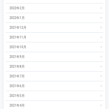
2022年2月
2022年1月
2021年12月
2021年11月
2021年10月
2021年9月
2021年8月
2021年7月
2021年6月
2021年5月
2021年4月