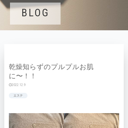
BLOG
乾燥知らずのプルプルお肌
に〜！！
2022.12.9
エステ