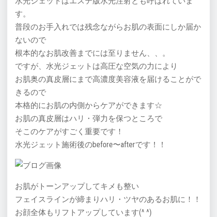
水光ジェットはエステ版水光注射とも呼ばれていま
す。
普段のお手入れでは残念ながらお肌の表面にしか届か
ないので
根本的なお肌改善までには至りません、、。
ですが、水光ジェットは高圧な空気の力により
お肌奥の真皮層にまで高濃度美容液を届けることがで
きるので
本格的にお肌の内側からケアができます☆
お肌の真皮層はハリ・弾力を保つところで
そこのケアがすごく重要です！
水光ジェット施術後のbefore〜afterです！！
お肌がトーンアップしてキメも整い
フェイスラインが締まりハリ・ツヤのあるお肌に！！
お顔全体もリフトアップしています(^ ^)