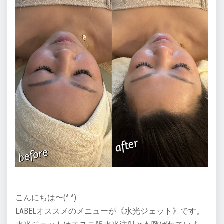
こんにちは〜(^ ^)
LABELオススメのメニューが《水光ジェット》です。