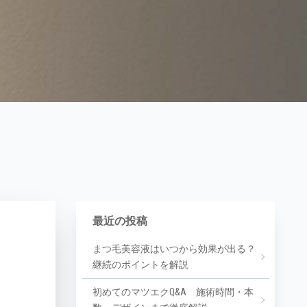
最近の投稿
まつ毛美容液はいつから効果が出る？
継続のポイントを解説
初めてのマツエクQ&A 施術時間・本