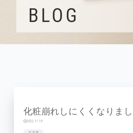
BLOG
化粧崩れしにくくなりま
2022.11.19
エステ