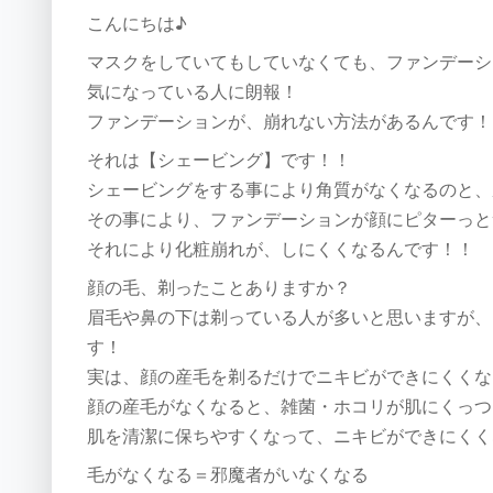
こんにちは♪
マスクをしていてもしていなくても、ファンデーシ
気になっている人に朗報！
ファンデーションが、崩れない方法があるんです！
それは【シェービング】です！！
シェービングをする事により角質がなくなるのと、
その事により、ファンデーションが顔にピターっと
それにより化粧崩れが、しにくくなるんです！！
顔の毛、剃ったことありますか？
眉毛や鼻の下は剃っている人が多いと思いますが、
す！
実は、顔の産毛を剃るだけでニキビができにくくな
顔の産毛がなくなると、雑菌・ホコリが肌にくっつ
肌を清潔に保ちやすくなって、ニキビができにくく
毛がなくなる＝邪魔者がいなくなる