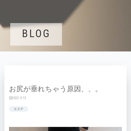
BLOG
お尻が垂れちゃう原因、、。
2022.9.13
エステ