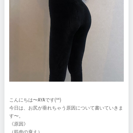
こんにちは〜AYAです(^^)
今日は、お尻が垂れちゃう原因について書いていきま
す〜。
《原因》
（筋肉の衰え）