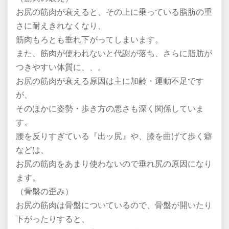
お尻の筋肉が衰えると、その上に乗っている脂肪の重
さに耐えきれなくなり、
筋肉もろとも垂れ下がってしまいます。
また、筋肉が使われないと代謝が落ち、さらに脂肪が
つきやすい体質に、、。
お尻の筋肉が衰える原因は主に加齢・運動不足です
が、
そのほかに姿勢・歩き方の悪さも深く関係していま
す。
腰を反りすぎている『出ッ尻』や、膝を曲げて歩く癖
などは、
お尻の筋肉をあまり使わないので垂れ尻の原因になり
ます。
（骨盤の歪み）
お尻の筋肉は骨盤についているので、骨盤が開いたり
下がったりすると、