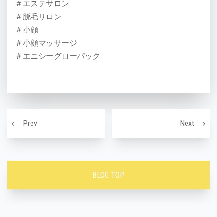
＃エステサロン
＃脱毛サロン
＃小顔
＃小顔マッサージ
＃エニシーグローパック
投稿ナビゲーション
もうすぐで10月！！秋に必要な対策〜！！
老廃物
Prev
Next
BLOG TOP