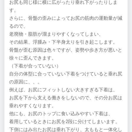
お尻も同じ様に横に広がったり垂れ下がったりしま
す。
さらに、骨盤の歪みによってお尻の筋肉の運動量が減
るので、
老廃物・脂肪が溜まりやすくなってしまい、
その結果、浮腫み・下半身太りを引き起こします。
骨盤が歪む原因は色々ですが、姿勢や歩き方が悪いと
徐々に歪んできます。
（下着が合っていない）
自分の体型に合っていない下着をつけていると垂れ尻
の原因に、、。
例えば、お尻にフィットしない大きすぎる下着は、
お尻を下から支える働きをしないので、その分お尻は
垂れやすくなります。
他にも、お尻のトップに食い込みやすい下着は、
着用しているときにお尻を2段に分けてしまいます。
下側にはみ出たお尻は垂れ下がり、太ももと一体化し