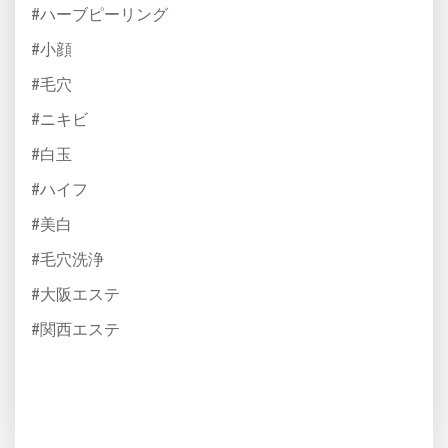
#ハーブピーリング
#小顔
#毛穴
#ニキビ
#白玉
#ハイフ
#美白
#毛穴洗浄
#大阪エステ
#関西エステ