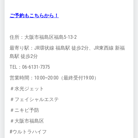
ご予約もこちらから！
住所：大阪市福島区福島5-13-2
最寄り駅：JR環状線 福島駅 徒歩2分、JR東西線 新福
島駅 徒歩2分
TEL：06-6131-7375
営業時間：10:00~20:00（最終受付19:00）
＃水光ジェット
＃フェイシャルエステ
＃ニキビ予防
＃大阪市福島区
#ウルトラハイフ