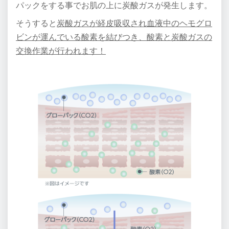
パックをする事でお肌の上に炭酸ガスが発生します。
そうすると
炭酸ガスが経皮吸収され血液中のヘモグロ
ビンが運んでいる酸素を結びつき、酸素と炭酸ガスの
交換作業が行われます！