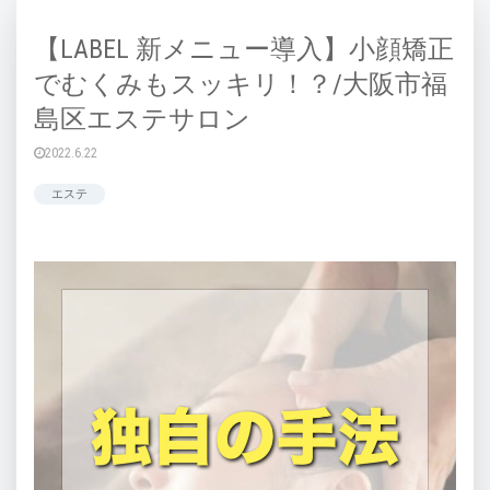
【LABEL 新メニュー導入】小顔矯正
でむくみもスッキリ！？/大阪市福
島区エステサロン
2022.6.22
エステ