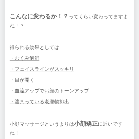
こんなに変わるか！？
ってくらい変わってますよ
ね！？
得られる効果としては
・むくみ解消
・フェイスラインがスッキリ
・目が開く
・血流アップでお顔のトーンアップ
・溜まっている老廃物排出
小顔矯正
小顔マッサージというよりは
に近いです
ね！