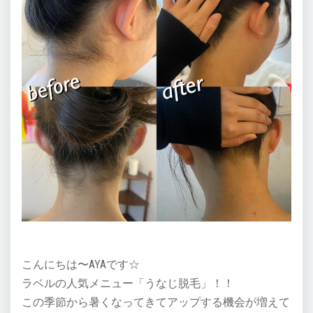
こんにちは〜AYAです☆
ラベルの人気メニュー「うなじ脱毛」！！
この季節から暑くなってきてアップする機会が増えて