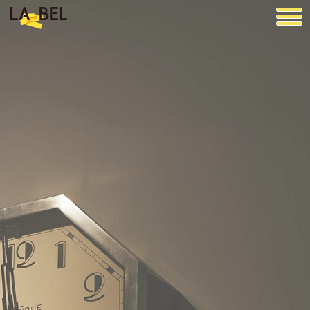
LA BEL