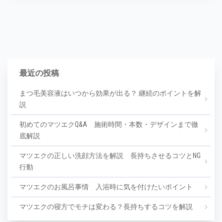
最近の投稿
まつ毛美容液はいつから効果が出る？ 継続のポイントを解
説
初めてのマツエクQ&A 施術時間・本数・デザインまで徹
底解説
マツエクの正しい洗顔方法を解説 長持ちさせるコツとNG
行動
マツエクのお風呂事情 入浴時に気を付けたいポイント
マツエクの寝方でモチは変わる？長持ちするコツを解説