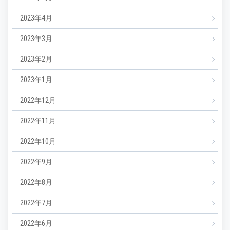
2023年4月
2023年3月
2023年2月
2023年1月
2022年12月
2022年11月
2022年10月
2022年9月
2022年8月
2022年7月
2022年6月