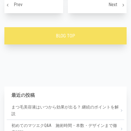
黒ずみ毛穴に効く成分
背中ニ
Prev
Next
BLOG TOP
最近の投稿
まつ毛美容液はいつから効果が出る？ 継続のポイントを解
説
初めてのマツエクQ&A 施術時間・本数・デザインまで徹