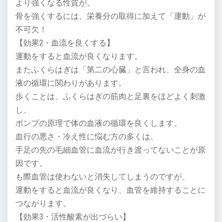
より強くなる性質が。
骨を強くするには、栄養分の取得に加えて「運動」が
不可欠！
【効果2・血流を良くする】
運動をすると血流が良くなります。
またふくらはぎは「第二の心臓」と言われ、全身の血
液の循環に関わりがあります。
歩くことは、ふくらはぎの筋肉と足裏をほどよく刺激
し、
ポンプの原理で体の血液の循環を良くします。
血行の悪さ・冷え性に悩む方の多くは、
手足の先の毛細血管に血流が行き渡ってないことが原
因です。
も際血管は使わないと消失してしまうのですが、
運動をすると血流が良くなり、血管を維持することに
つながります。
【効果3・活性酸素が出づらい】