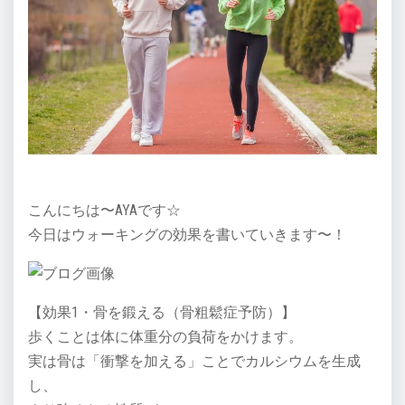
こんにちは〜AYAです☆
今日はウォーキングの効果を書いていきます〜！
【効果1・骨を鍛える（骨粗鬆症予防）】
歩くことは体に体重分の負荷をかけます。
実は骨は「衝撃を加える」ことでカルシウムを生成
し、