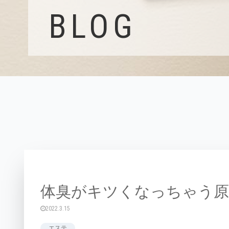
BLOG
体臭がキツくなっちゃう原
2022.3.15
エステ