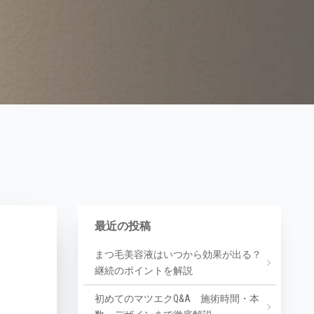
最近の投稿
まつ毛美容液はいつから効果が出る？
継続のポイントを解説
初めてのマツエクQ&A 施術時間・本