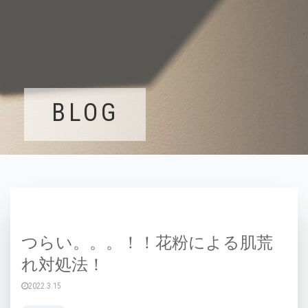
BLOG
つらい。。。！！花粉による肌荒
れ対処法！
2022.3.15