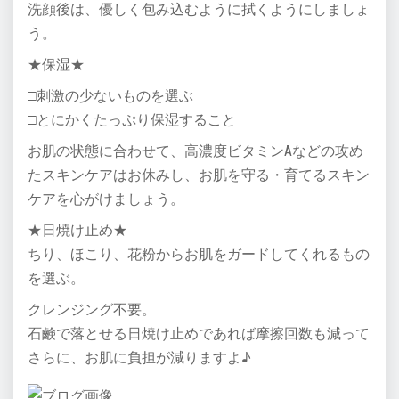
洗顔後は、優しく包み込むように拭くようにしましょ
う。
★保湿★
□刺激の少ないものを選ぶ
□とにかくたっぷり保湿すること
お肌の状態に合わせて、高濃度ビタミンAなどの攻め
たスキンケアはお休みし、お肌を守る・育てるスキン
ケアを心がけましょう。
★日焼け止め★
ちり、ほこり、花粉からお肌をガードしてくれるもの
を選ぶ。
クレンジング不要。
石鹸で落とせる日焼け止めであれば摩擦回数も減って
さらに、お肌に負担が減りますよ♪