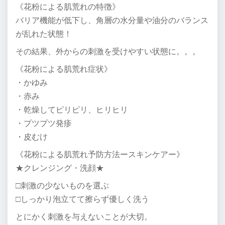
《花粉による肌荒れの特徴》
バリア機能が低下し、角層の水分量や油分のバランス
が乱れた状態！
その結果、外からの刺激を受けやすい状態に。。。
《花粉による肌荒れ症状》
・かゆみ
・赤み
・乾燥してピリピリ、ヒリヒリ
・プツプツ発疹
・皮むけ
《花粉による肌荒れ予防方法ースキンケアー》
★クレンジング・洗顔★
□刺激の少ないものを選ぶ
□しっかり泡立てて擦らず優しく洗う
とにかく刺激を与えないことが大切。