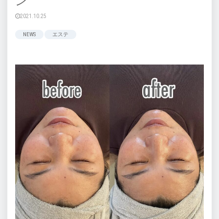
ン
2021.10.25
NEWS
エステ