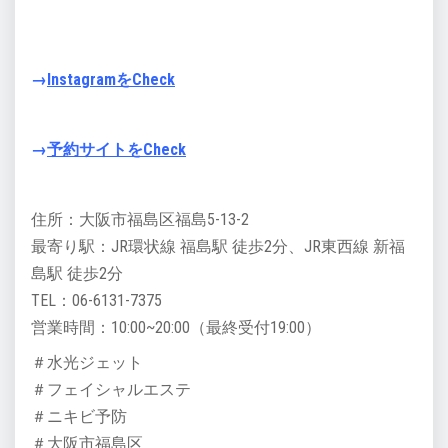
→
InstagramをCheck
→
予約サイトをCheck
住所：大阪市福島区福島5-13-2
最寄り駅：JR環状線 福島駅 徒歩2分、JR東西線 新福
島駅 徒歩2分
TEL：06-6131-7375
営業時間：10:00~20:00（最終受付19:00）
＃水光ジェット
＃フェイシャルエステ
＃ニキビ予防
＃大阪市福島区