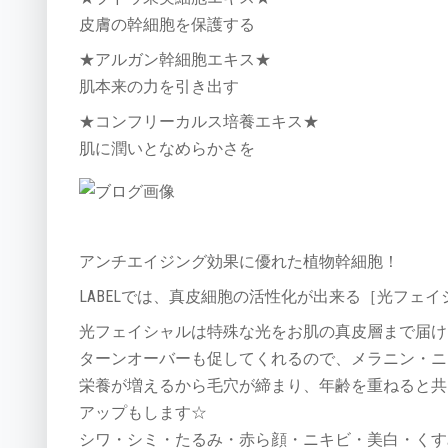
皮膚の幹細胞を保護する
★アルガン幹細胞エキス★
肌本来の力を引き出す
★コンフリーカルス培養エキス★
肌に潤いとなめらかさを
アンチエイジング効果に優れた植物幹細胞！
LABELでは、真皮細胞の活性化が出来る［光フェ
光フェイシャルは特殊な光をお肌の真皮層まで届け
ターンオーバーも促してくれるので、メラニン・ニ
栄養が増えるから毛穴が締まり、年齢を重ねると共
アップもします☆
シワ・シミ・たるみ・赤ら顔・ニキビ・美白・くす