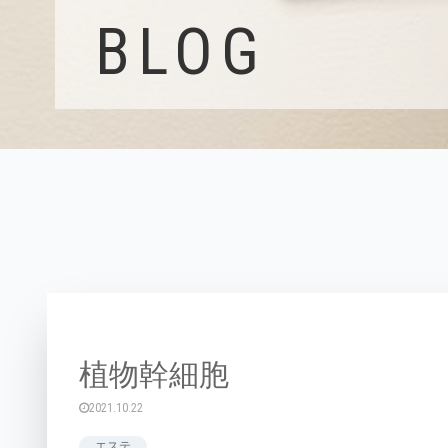
BLOG
植物幹細胞
2021.10.22
エステ