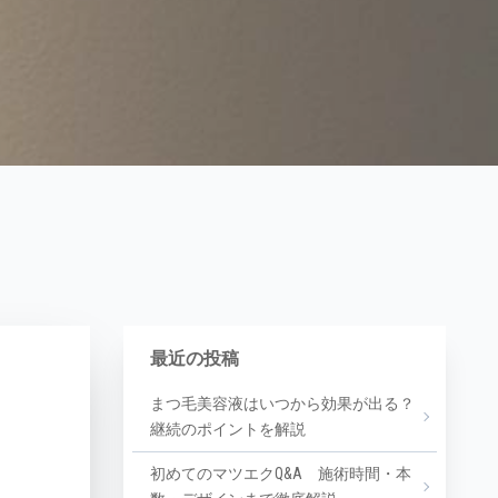
最近の投稿
まつ毛美容液はいつから効果が出る？
継続のポイントを解説
初めてのマツエクQ&A 施術時間・本