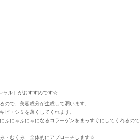
イシャル］がおすすめです☆
るので、美容成分が生成して潤います。
キビ・シミを薄くしてくれます。
にふにゃふにゃになるコラーゲンをまっすぐにしてくれるので
み・むくみ、全体的にアプローチします☆