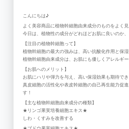
こんにちは♪
よく美容商品に植物幹細胞由来成分のものをよく見
今日は、植物性の成分がどれほどお肌に良いのか、
【注目の植物幹細胞って】
植物幹細胞の最大の強みは、高い抗酸化作用と保湿
植物幹細胞由来成分は、お肌にも優しくアレルギー
【お肌へのメリット】
お肌にハリや弾力を与え、高い保湿効果も期待でき
真皮細胞の活性化や表皮幹細胞の自己再生能力促進
す！
【主な植物幹細胞由来成分の種類】
★リンゴ果実培養細胞エキス★
しわ・くすみを改善する
★ブドウ果実細胞エキス★