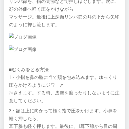
リンパ節を、指の関節などで押しほぐします。次に、
顔の外側へ軽く圧をかけながら
マッサージ。最後に上深頸リンパ節の耳の下から矢印
のように押し流します。
■むくみをとる方法
1・小指を鼻の脇に当て頬を包み込みます。ゆっくり
圧をかけるようにジワーと
押さえます。する時、皮膚を擦ったりしないように注
意してください。
2・額は上に向かって軽く指で圧をかけます。小鼻を
軽く押したら、
耳下腺も軽く押します。最後に、1耳下腺から目の周