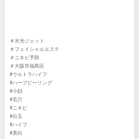
＃水光ジェット
＃フェイシャルエステ
＃ニキビ予防
＃大阪市福島区
#ウルトラハイフ
#ハーブピーリング
#小顔
#毛穴
#ニキビ
#白玉
#ハイフ
#美白