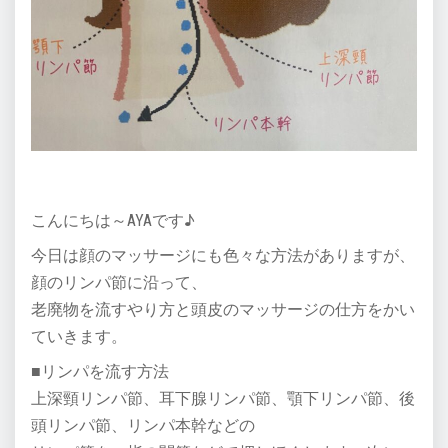
こんにちは～AYAです♪
今日は顔のマッサージにも色々な方法がありますが、
顔のリンパ節に沿って、
老廃物を流すやり方と頭皮のマッサージの仕方をかい
ていきます。
■リンパを流す方法
上深頸リンパ節、耳下腺リンパ節、顎下リンパ節、後
頭リンパ節、リンパ本幹などの