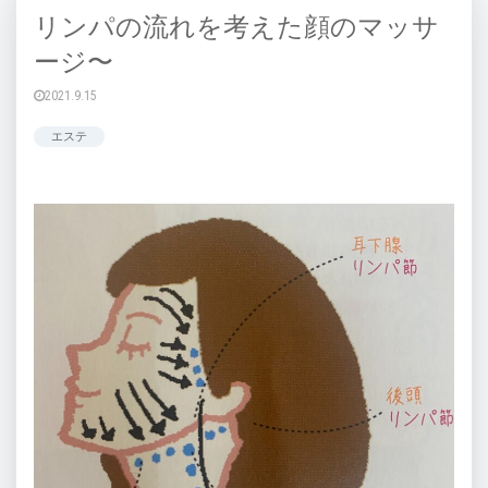
リンパの流れを考えた顔のマッサ
ージ〜
2021.9.15
エステ