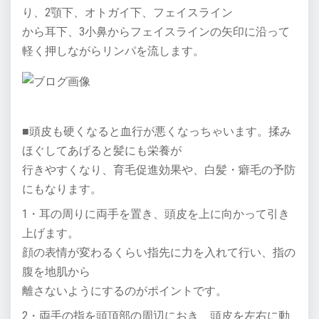
り、2顎下、オトガイ下、フェイスライン
から耳下、3小鼻からフェイスラインの矢印に沿って
軽く押しながらリンパを流します。
■頭皮も硬くなると血行が悪くなっちゃいます。揉み
ほぐしてあげると髪にも栄養が
行きやすくなり、育毛促進効果や、白髪・癖毛の予防
にもなります。
1・耳の周りに両手を置き、頭皮を上に向かって引き
上げます。
顔の表情が変わるくらい指先に力を入れて行い、指の
腹を地肌から
離さないようにするのがポイントです。
2・両手の指を頭頂部の周辺におき、頭皮を左右に動