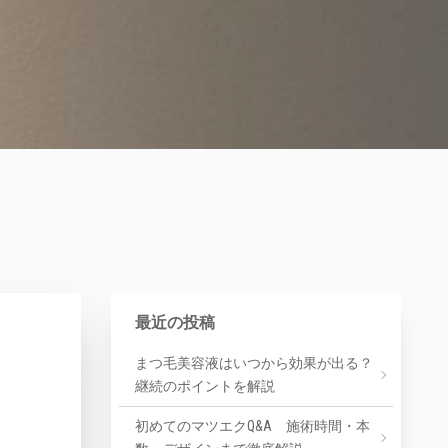
最近の投稿
まつ毛美容液はいつから効果が出る？
継続のポイントを解説
初めてのマツエクQ&A 施術時間・本