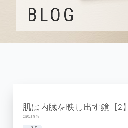
BLOG
肌は内臓を映し出す鏡【2
2021.8.15
エステ