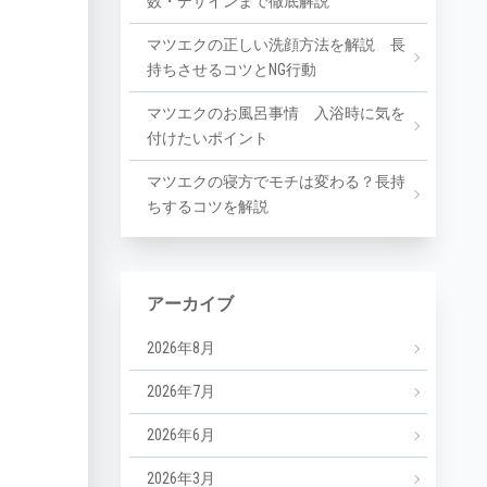
数・デザインまで徹底解説
マツエクの正しい洗顔方法を解説 長
持ちさせるコツとNG行動
マツエクのお風呂事情 入浴時に気を
付けたいポイント
マツエクの寝方でモチは変わる？長持
ちするコツを解説
アーカイブ
2026年8月
2026年7月
2026年6月
2026年3月