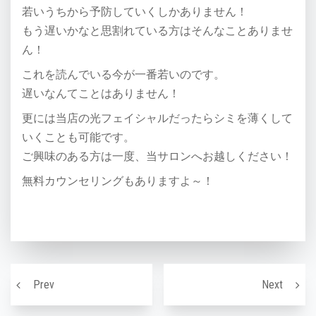
若いうちから予防していくしかありません！
もう遅いかなと思割れている方はそんなことありませ
ん！
これを読んでいる今が一番若いのです。
遅いなんてことはありません！
更には当店の光フェイシャルだったらシミを薄くして
いくことも可能です。
ご興味のある方は一度、当サロンへお越しください！
無料カウンセリングもありますよ～！
投稿ナビゲーション
肌は内臓を映し出す鏡【1】
肌は内
Prev
Next