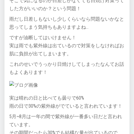
そこで気になるのが日差しがなくても日焼け対策って
した方がいいのか？という問題！
雨だし日差しもないし少しくらいなら問題ないかなと
思ってしまう気持ちもありますよね…
ですが油断してはいけません！
実は雨でも紫外線は出ているので対策をしなければお
肌に負担が出てしまいます。
これのせいでうっかり日焼けしてしまったなんてお話
もよくあります！
実は晴れの日と比べても曇りで60%
雨の日で30%の紫外線がでていると言われています！
5月~8月は一年の間で紫外線が一番多い日だと言われ
ています。
その期間だったら30%でも結構な量が出ているので