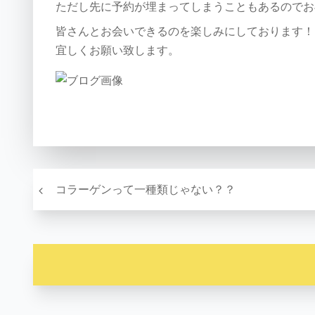
ただし先に予約が埋まってしまうこともあるのでお
皆さんとお会いできるのを楽しみにしております！
宜しくお願い致します。
投稿ナビゲーション
Prev
コラーゲンって一種類じゃない？？