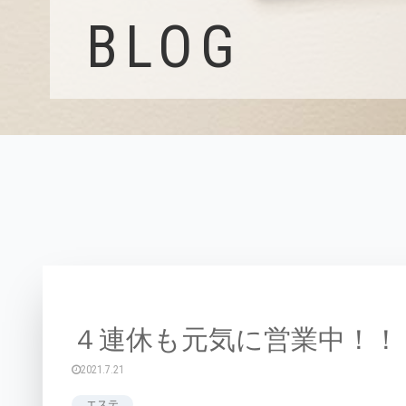
BLOG
４連休も元気に営業中！！
2021.7.21
エステ