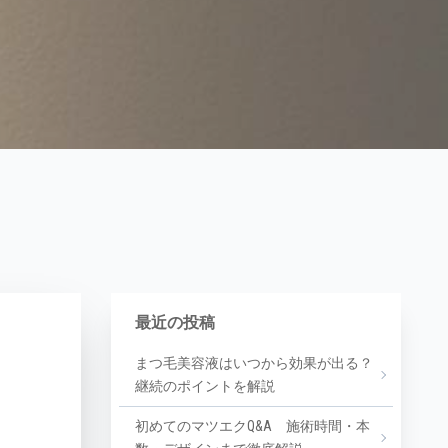
最近の投稿
まつ毛美容液はいつから効果が出る？
継続のポイントを解説
初めてのマツエクQ&A 施術時間・本