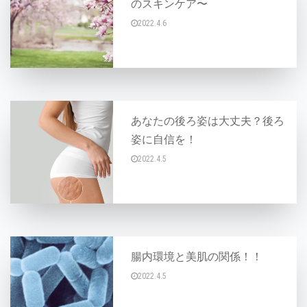
のスキンケア〜
2022.4.6
こんにちは〜AYAです☆ 春になるとなんとな〜
あなたの後ろ姿は大丈夫？後ろ
姿に自信を！
2022.4.5
こんにちは♪ 今日は、多くの方が悩まれている
腸内環境と美肌の関係！！
2022.4.5
こんにちは～AYAです♪ 今日は前回の続き『腸