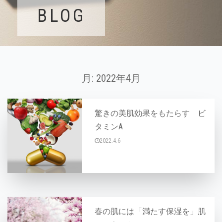
BLOG
月:
2022年4月
驚きの美肌効果をもたらす ビ
タミンA
2022.4.6
こんにちは♪ 今日は、驚きの美肌効果をもたら
春の肌には「満たす保湿を」肌