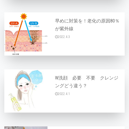
早めに対策を！老化の原因80％
が紫外線
2022.4.3
こんにちは♪ 皆さん、知っていますか？ 【老化
W洗顔 必要 不要 クレンジ
ングどう違う？
2022.4.1
こんにちは♪ 「W洗顔不要のクレンジング」と