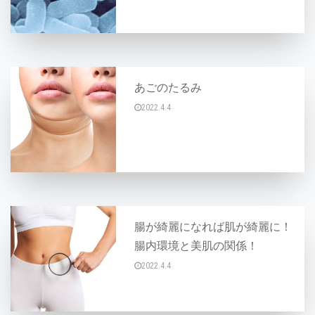
あごのたるみ
2022.4.4
こんにちは♪ あごがたるんできたように思う。
腸が綺麗になれば肌が綺麗に！
腸内環境と美肌の関係！
2022.4.4
こんにちは〜AYAです♪ 腸内環境が乱れると肌