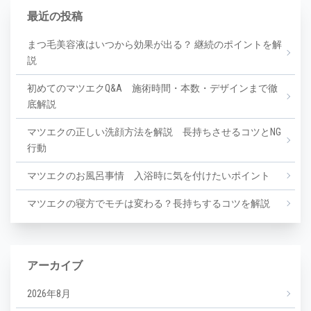
最近の投稿
まつ毛美容液はいつから効果が出る？ 継続のポイントを解
説
初めてのマツエクQ&A 施術時間・本数・デザインまで徹
底解説
マツエクの正しい洗顔方法を解説 長持ちさせるコツとNG
行動
マツエクのお風呂事情 入浴時に気を付けたいポイント
マツエクの寝方でモチは変わる？長持ちするコツを解説
アーカイブ
2026年8月