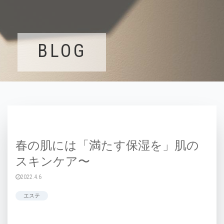
BLOG
春の肌には「満たす保湿を」肌の
スキンケア〜
2022.4.6
エステ