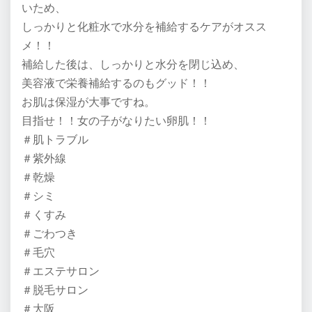
いため、
しっかりと化粧水で水分を補給するケアがオスス
メ！！
補給した後は、しっかりと水分を閉じ込め、
美容液で栄養補給するのもグッド！！
お肌は保湿が大事ですね。
目指せ！！女の子がなりたい卵肌！！
＃肌トラブル
＃紫外線
＃乾燥
＃シミ
＃くすみ
＃ごわつき
＃毛穴
＃エステサロン
＃脱毛サロン
＃大阪