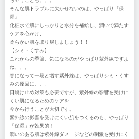
ちゃうことも、、。
そんな肌トラブルに欠かせないのは、やっぱり『保
湿』！！
化粧水で肌にしっかりと水分を補給し、潤いで満たす
ケアを心がけ、
柔らかい肌を取り戻しましょう！！
【シミ・くすみ】
これからの季節、気になるのがやっぱり紫外線ですよ
ね、、。
春になって一段と増す紫外線は、やっぱりシミ・くす
みの原因に、、。
日焼け止め対策も必要ですが、紫外線の影響を受けに
くい肌になるためのケアを
今から行うことが大切です。
紫外線の影響を受けにくい肌をつくるのも、やっぱり
「保湿」が効果的！
潤いのある肌は紫外線ダメージなどの刺激を受けにく