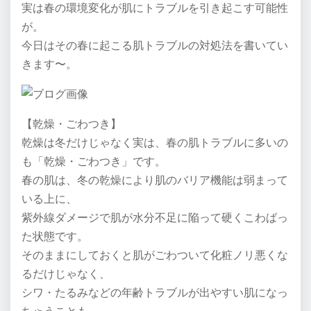
実は春の環境変化が肌にトラブルを引き起こす可能性
が。
今日はその春に起こる肌トラブルの対処法を書いてい
きます〜。
【乾燥・ごわつき】
乾燥は冬だけじゃなく実は、春の肌トラブルに多いの
も「乾燥・ごわつき」です。
春の肌は、冬の乾燥により肌のバリア機能は弱まって
いる上に、
紫外線ダメージで肌が水分不足に陥って硬くこわばっ
た状態です。
そのままにしておくと肌がごわついて化粧ノリ悪くな
るだけじゃなく、
シワ・たるみなどの年齢トラブルが出やすい肌になっ