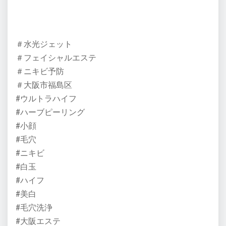
＃水光ジェット
＃フェイシャルエステ
＃ニキビ予防
＃大阪市福島区
#ウルトラハイフ
#ハーブピーリング
#小顔
#毛穴
#ニキビ
#白玉
#ハイフ
#美白
#毛穴洗浄
#大阪エステ