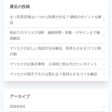
最近の投稿
まつ毛美容液はいつから効果が出る？ 継続のポイントを解
説
初めてのマツエクQ&A 施術時間・本数・デザインまで徹
底解説
マツエクの正しい洗顔方法を解説 長持ちさせるコツとNG
行動
マツエクのお風呂事情 入浴時に気を付けたいポイント
マツエクの寝方でモチは変わる？長持ちするコツを解説
アーカイブ
2026年8月