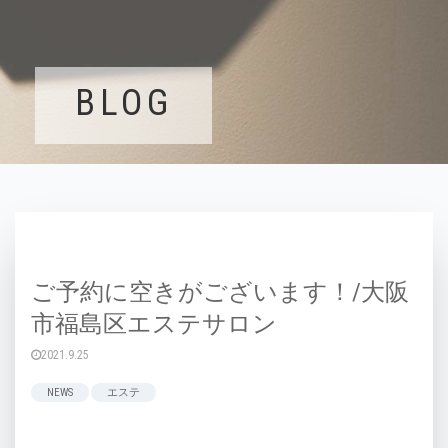
BLOG
ご予約に空きがございます！/大阪
市福島区エステサロン
2021.9.25
NEWS
エステ