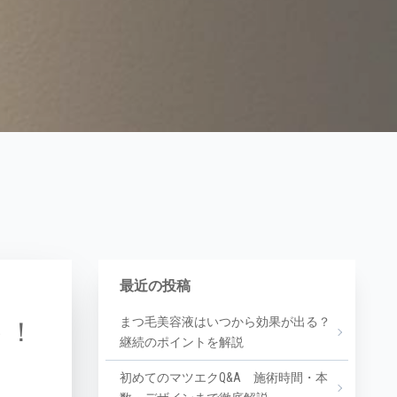
最近の投稿
まつ毛美容液はいつから効果が出る？
う！
継続のポイントを解説
初めてのマツエクQ&A 施術時間・本