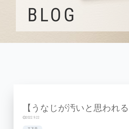
BLOG
【うなじが汚いと思われる
2022.9.22
エステ