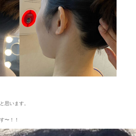
と思います。
す〜！！