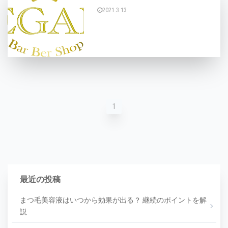
2021.3.13
こんにちは、アイリストのYUIです。 昨日は接客
1
最近の投稿
まつ毛美容液はいつから効果が出る？ 継続のポイントを解
説