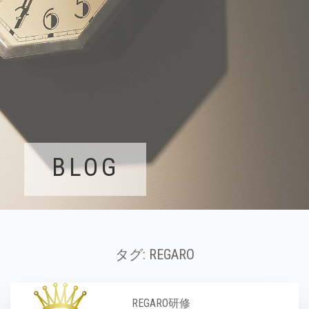
BLOG
タグ:
REGARO
REGARO研修