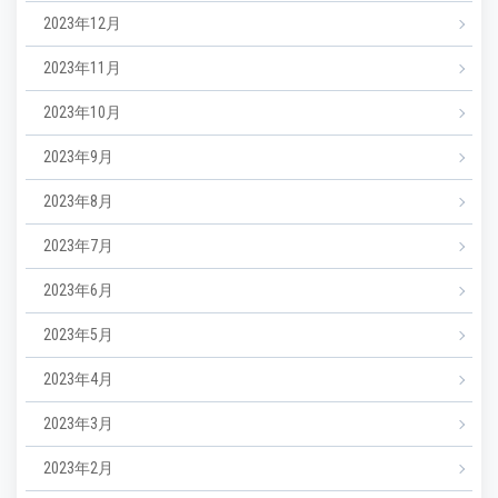
2023年12月
2023年11月
2023年10月
2023年9月
2023年8月
2023年7月
2023年6月
2023年5月
2023年4月
2023年3月
2023年2月