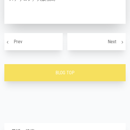
投稿ナビゲーション
光フェイシャルでシミの原因となるメラニンを除去！！
針を使
Prev
Next
BLOG TOP