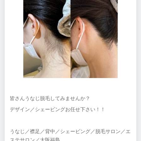
皆さんうなじ脱毛してみませんか？
デザイン／シェービングお任せ下さい！！
うなじ／襟足／背中／シェービング／脱毛サロン／エ
ステサロン／大阪福島