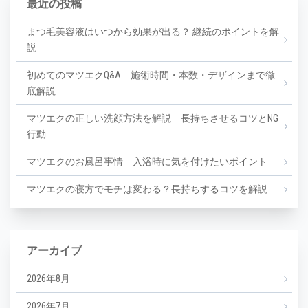
最近の投稿
まつ毛美容液はいつから効果が出る？ 継続のポイントを解
説
初めてのマツエクQ&A 施術時間・本数・デザインまで徹
底解説
マツエクの正しい洗顔方法を解説 長持ちさせるコツとNG
行動
マツエクのお風呂事情 入浴時に気を付けたいポイント
マツエクの寝方でモチは変わる？長持ちするコツを解説
アーカイブ
2026年8月
2026年7月