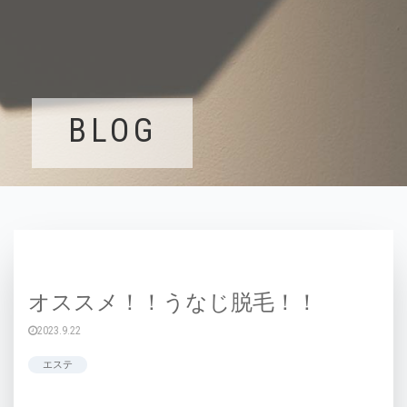
BLOG
オススメ！！うなじ脱毛！！
2023.9.22
エステ