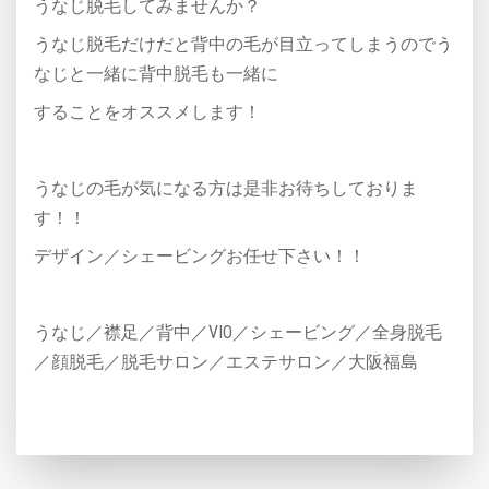
うなじ脱毛してみませんか？
うなじ脱毛だけだと背中の毛が目立ってしまうのでう
なじと一緒に背中脱毛も一緒に
することをオススメします！
うなじの毛が気になる方は是非お待ちしておりま
す！！
デザイン／シェービングお任せ下さい！！
うなじ／襟足／背中／VIO／シェービング／全身脱毛
／顔脱毛／脱毛サロン／エステサロン／大阪福島