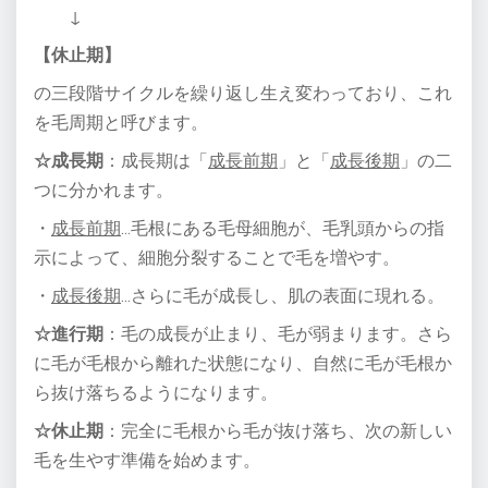
↓
【休止期】
の三段階サイクルを繰り返し生え変わっており、これ
を毛周期と呼びます。
☆成長期
：成長期は「
成長前期
」と「
成長後期
」の二
つに分かれます。
・
成長前期
…毛根にある毛母細胞が、毛乳頭からの指
示によって、細胞分裂
することで毛を増やす。
・
成長後期
…さらに毛が成長し、肌の表面に現れる。
☆進行期
：毛の成長が止まり、毛が弱まります。さら
に毛が毛根から離れた状態になり、
自然に毛が毛根か
ら抜け落ちるようになります。
☆休止期
：完全に毛根から毛が抜け落ち、次の新しい
毛を生やす準備を始めます。