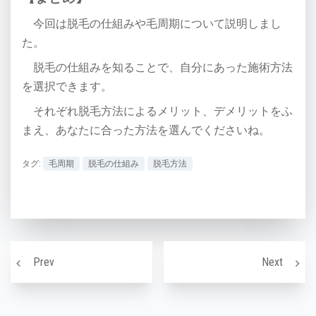
今回は脱毛の仕組みや毛周期について説明しまし
た。
脱毛の仕組みを知ることで、自分にあった施術方法
を選択できます。
それぞれ脱毛方法によるメリット、デメリットをふ
まえ、あなたに合った方法を
選んでくださいね。
タグ:
毛周期
脱毛の仕組み
脱毛方法
投稿ナビゲーション
まつ毛パーマを長持ちさせるには
体毛が
Prev
Next