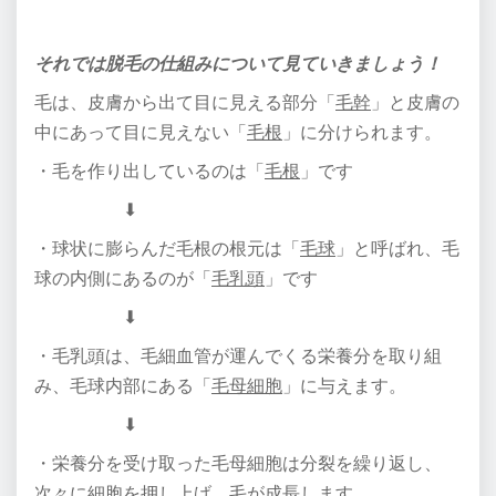
それでは脱毛の仕組みについて見ていきましょう！
毛は、皮膚から出て目に見える部分「
毛幹
」と皮膚の
中にあって目に見えない「
毛根
」に分けられます。
・毛を作り出しているのは「
毛根
」です
⬇︎
・球状に膨らんだ毛根の根元は「
毛球
」と呼ばれ、毛
球の内側にあるのが「
毛乳頭
」です
⬇︎
・毛乳頭は、毛細血管が運んでくる栄養分を取り組
み、毛球内部にある「
毛母細胞
」
に与えます。
⬇︎
・栄養分を受け取った毛母細胞は分裂を繰り返し、
次々に細胞を押し上げ、毛が成長します。