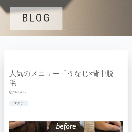
BLOG
人気のメニュー「うなじ×背中脱
毛」
2023.4.19
エステ