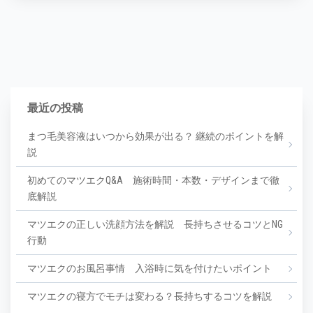
最近の投稿
まつ毛美容液はいつから効果が出る？ 継続のポイントを解
説
初めてのマツエクQ&A 施術時間・本数・デザインまで徹
底解説
マツエクの正しい洗顔方法を解説 長持ちさせるコツとNG
行動
マツエクのお風呂事情 入浴時に気を付けたいポイント
マツエクの寝方でモチは変わる？長持ちするコツを解説