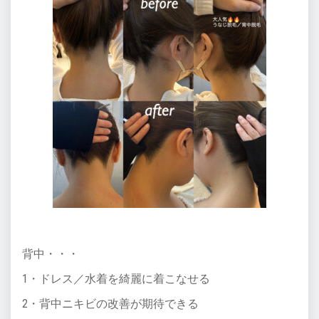
背中・・・
1・ドレス／水着を綺麗に着こなせる
2・背中ニキビの改善が期待できる