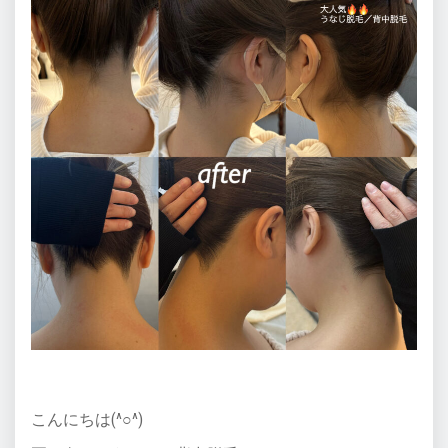
こんにちは(^○^)