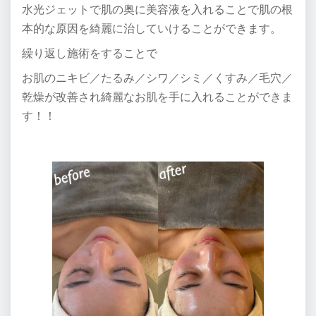
水光ジェットで肌の奥に美容液を入れることで肌の根
本的な原因を綺麗に治していけることができます。
繰り返し施術をすることで
お肌のニキビ／たるみ／シワ／シミ／くすみ／毛穴／
乾燥が改善され綺麗なお肌を手に入れることができま
す！！