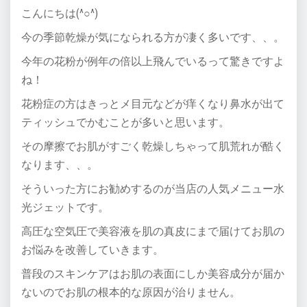
こんにちは(^○^)
今の季節乾燥が気になられる方が凄く多いです、、。
今年の花粉が例年の倍以上飛んでいるって驚きですよ
ね！
花粉症の方はきっとメ目元などが痒くなり鼻水が出て
ティッシュでかむことが多いと思います。
その摩擦でお肌がすごく乾燥しちゃって肌荒れが酷く
なります、、。
そういった方にお勧めするのが当店の人気メニュー水
光ジェットです。
高圧な空気圧で美容液を肌の真皮にまで届けてお肌の
お悩みを改善していきます。
普段のスキンケアはお肌の表面にしか美容成分が届か
ないのでお肌の根本的な原因が治りません。