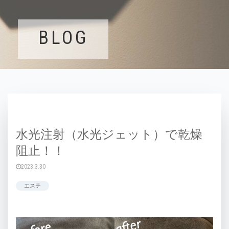
BLOG
水光注射（水光ジェット）で乾燥
阻止！！
2023.3.30
エステ