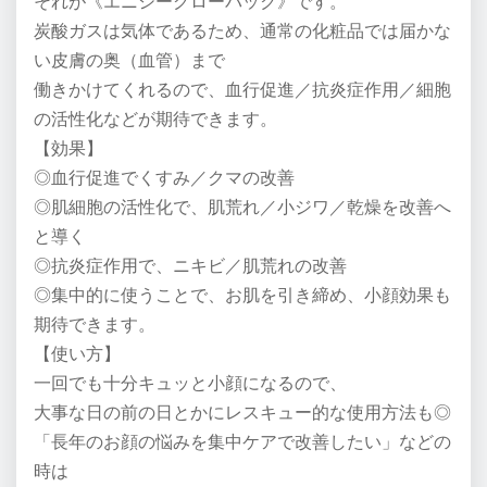
それが《エニシーグローパック》です。
炭酸ガスは気体であるため、通常の化粧品では届かな
い皮膚の奥（血管）まで
働きかけてくれるので、血行促進／抗炎症作用／細胞
の活性化などが期待できます。
【効果】
◎血行促進でくすみ／クマの改善
◎肌細胞の活性化で、肌荒れ／小ジワ／乾燥を改善へ
と導く
◎抗炎症作用で、ニキビ／肌荒れの改善
◎集中的に使うことで、お肌を引き締め、小顔効果も
期待できます。
【使い方】
一回でも十分キュッと小顔になるので、
大事な日の前の日とかにレスキュー的な使用方法も◎
「長年のお顔の悩みを集中ケアで改善したい」などの
時は