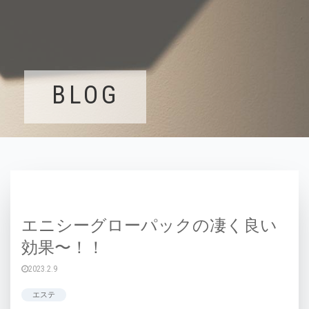
BLOG
エニシーグローパックの凄く良い
効果〜！！
2023.2.9
エステ