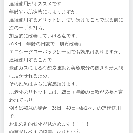
連続使用がオススメです。
年齢やお肌状態にもよりますが、
連続使用するメリットは、使い続けることで戻る前に
次の一手を打ち、
加速的に改善していける点です。
○28日＋年齢の日数で「肌質改善」
エニシーグローパックは一回でも効果はありますが、
連続使用することで、
炭酸ガスによる有酸素運動と美容成分の働きを最大限
に活かせれるため、
その効果はさらに実感頂けます。
肌老化のリセットには、28日＋年齢の日数が必要と言
われており、
例えば40歳の場合、28日＋40日→約2ヶ月の連続使用
で、
お肌の劇的変化が見込めます！！！！
◎整形レベルで綺麗になりたい方