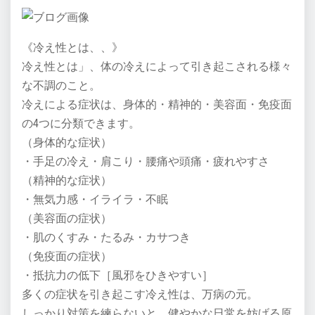
《冷え性とは、、》
冷え性とは」、体の冷えによって引き起こされる様々
な不調のこと。
冷えによる症状は、身体的・精神的・美容面・免疫面
の4つに分類できます。
（身体的な症状）
・手足の冷え・肩こり・腰痛や頭痛・疲れやすさ
（精神的な症状）
・無気力感・イライラ・不眠
（美容面の症状）
・肌のくすみ・たるみ・カサつき
（免疫面の症状）
・抵抗力の低下［風邪をひきやすい］
多くの症状を引き起こす冷え性は、万病の元。
しっかり対策を練らないと、健やかな日常を妨げる原