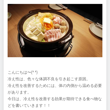
こんにちは〜(^ ^)
冷え性は、色々な体調不良を引き起こす原因。
冷え性を改善するためには、体の内側から温める必要
があります。
今日は、冷え性を改善する効果が期待できる食べ物な
どを書いていきます！！