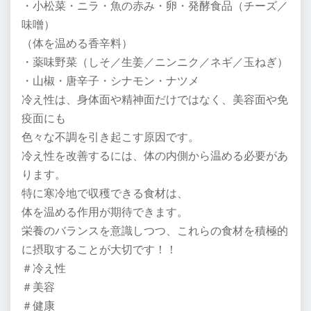
・小松菜・ニラ・魚の赤み・卵・発酵食品（チーズ／
味噌）
（体を温める香辛料）
・薬味野菜（しそ／生姜／ニンニク／ネギ／玉ねぎ）
・山椒・唐辛子・シナモン・ナツメ
冷え性は、身体面や精神面だけではなく、美容面や免
疫面にも
色々な不調を引き起こす原因です。
冷え性を改善するには、体の内側から温める必要があ
ります。
特に寒冷地で収穫できる食材は、
体を温める作用が期待できます。
栄養のバランスを意識しつつ、これらの食材を積極的
に摂取することが大切です！！
＃冷え性
＃美容
＃健康