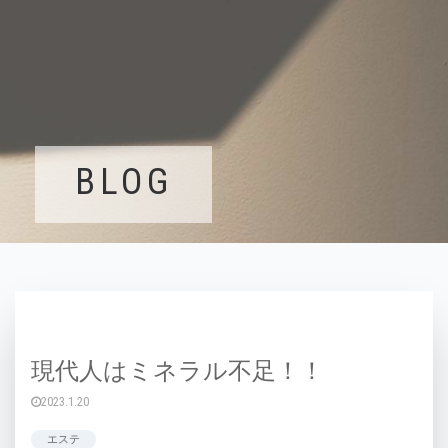
BLOG
現代人はミネラル不足！！
2023.1.20
エステ