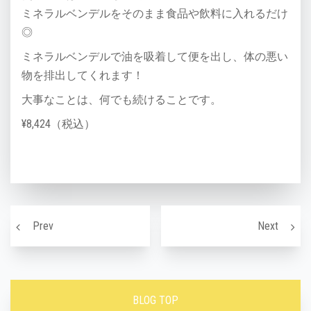
ミネラルベンデルをそのまま食品や飲料に入れるだけ
◎
ミネラルベンデルで油を吸着して便を出し、体の悪い
物を排出してくれます！
大事なことは、何でも続けることです。
¥8,424（税込）
投稿ナビゲーション
冬の美肌の保ち方
シミが
Prev
Next
BLOG TOP