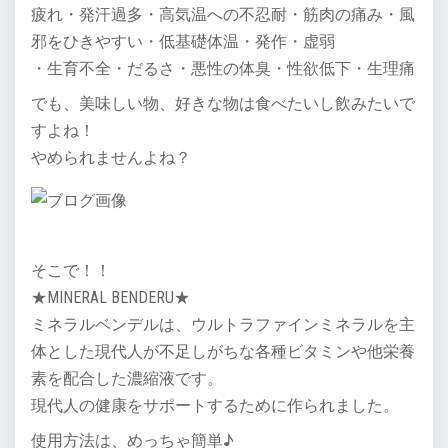
疲れ・発汗過多・高気温への不忍耐・筋肉の痛み・風
邪をひきやすい・低基礎体温・発作・虚弱
・生育不全・だるさ・悪性の体臭・性欲低下・生理痛
でも、美味しい物、好きな物は食べたいし飲みたいで
すよね！
やめられませんよね？
そこで！！
★MINERAL BENDERU★
ミネラルベンデルは、ウルトラファインミネラルを主
体とした現代人が不足しがちな各種ビタミンや他栄養
素を配合した濃縮液です。
現代人の健康をサポートするために作られました。
使用方法は、めっちゃ簡単♪