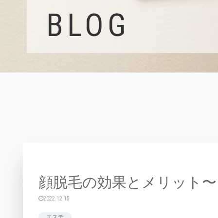
BLOG
顔脱毛の効果とメリット〜
2022.12.15
エステ