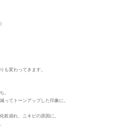
）
りも変わってきます。
ち。
減ってトーンアップした印象に。
化粧崩れ、ニキビの原因に。
、