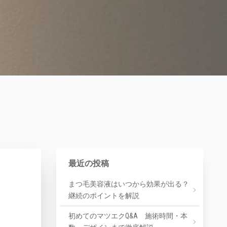
最近の投稿
まつ毛美容液はいつから効果が出る？
継続のポイントを解説
初めてのマツエクQ&A 施術時間・本