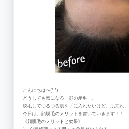
こんにちは〜(^ ^)
どうしても気になる「顔の産毛」。
脱毛してつるつる肌を手に入れたいけど、肌荒れ、
今日は、顔脱毛のメリットを書いていきます！！
《顔脱毛のメリットと効果》