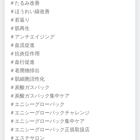
＃たるみ改善
＃ほうれい線改善
＃若返り
＃肌再生
＃アンチエイジング
＃血流促進
＃抗炎症作用
＃血行促進
＃老廃物排出
＃肌細胞活性化
＃炭酸ガスパック
＃炭酸ガスパック集中ケア
＃エニシーグローパック
＃エニシーグローパックチャレンジ
＃エニシーグローパック集中ケア
＃エニシーグローパック正規取扱店
＃エステサロン