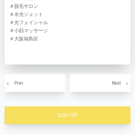
＃脱毛サロン
＃水光ジェット
＃光フェイシャル
＃小顔マッサージ
＃大阪福島区
投稿ナビゲーション
大人ニキビは乾燥の激しい冬こそ注意！！
毛穴は
Prev
Next
BLOG TOP