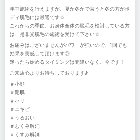
年中施術を行えますが、夏か冬かで言うと冬の方がボ
ディ脱毛には最適です☆
これからの季節、お身体全体の脱毛を検討している方
は、是非光脱毛の施術を受けて下さい☆
お痛みはございませんがパワーが強いので、1回でも
効果を実感して頂けます◎
迷ったら始めるタイミングは間違いなく、今です！
ご来店心よりお待ちしております♪
＃小顔
＃艶肌
＃ハリ
＃ニキビ
＃うるおい
＃むくみ解消
＃くすみ解消