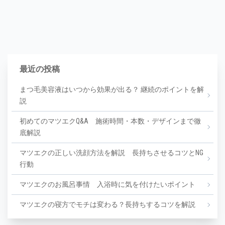
最近の投稿
まつ毛美容液はいつから効果が出る？ 継続のポイントを解
説
初めてのマツエクQ&A 施術時間・本数・デザインまで徹
底解説
マツエクの正しい洗顔方法を解説 長持ちさせるコツとNG
行動
マツエクのお風呂事情 入浴時に気を付けたいポイント
マツエクの寝方でモチは変わる？長持ちするコツを解説