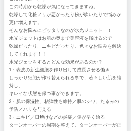
この時期から乾燥が気になってきますね。
乾燥して化粧ノリが悪かったり粉が吹いたりで悩みが
更に増えます。
そんなお悩みにピッタリなのが水光ジェット！！
水光ジェットはお肌の奥まで美容液を届けるので
乾燥だったり、ニキビだったり、色々なお悩みを解決
してくれます！！
水光ジェッをするとどんな効果があるのか？
1・表皮の新生細胞を作り出して成長させる働き
しっかり細胞が作り替えられる事で、若々しい肌を維
持し、
キレイな状態を保つ事ができます。
2・肌の保湿性、粘弾性も維持／肌のシワ、たるみの
予防／ハリを与える
3・ニキビ／日焼けなどの炎症／傷が早く治る
ターンオーバーの周期を整えて、ターンオーバーが正