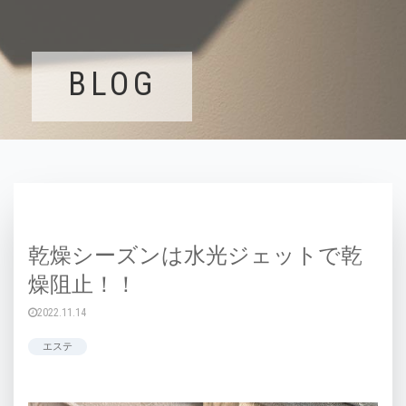
BLOG
乾燥シーズンは水光ジェットで乾
燥阻止！！
2022.11.14
エステ