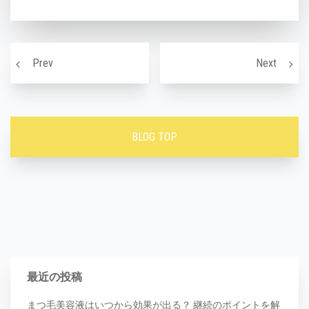
投稿ナビゲーション
介護脱毛って！？
どんよ
Prev
Next
BLOG TOP
最近の投稿
まつ毛美容液はいつから効果が出る？ 継続のポイントを解