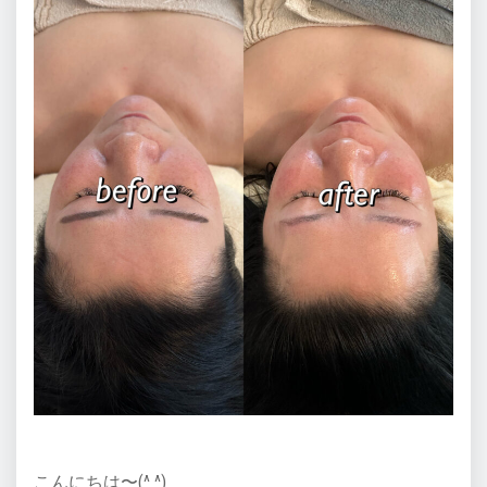
こんにちは〜(^ ^)