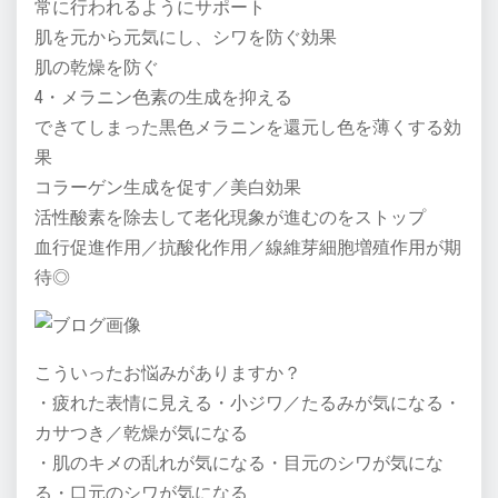
常に行われるようにサポート
肌を元から元気にし、シワを防ぐ効果
肌の乾燥を防ぐ
4・メラニン色素の生成を抑える
できてしまった黒色メラニンを還元し色を薄くする効
果
コラーゲン生成を促す／美白効果
活性酸素を除去して老化現象が進むのをストップ
血行促進作用／抗酸化作用／線維芽細胞増殖作用が期
待◎
こういったお悩みがありますか？
・疲れた表情に見える・小ジワ／たるみが気になる・
カサつき／乾燥が気になる
・肌のキメの乱れが気になる・目元のシワが気にな
る・口元のシワが気になる