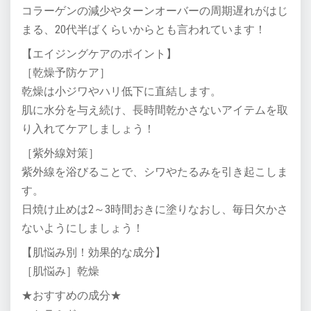
コラーゲンの減少やターンオーバーの周期遅れがはじ
まる、20代半ばくらいからとも言われています！
【エイジングケアのポイント】
［乾燥予防ケア］
乾燥は小ジワやハリ低下に直結します。
肌に水分を与え続け、長時間乾かさないアイテムを取
り入れてケアしましょう！
［紫外線対策］
紫外線を浴びることで、シワやたるみを引き起こしま
す。
日焼け止めは2～3時間おきに塗りなおし、毎日欠かさ
ないようにしましょう！
【肌悩み別！効果的な成分】
［肌悩み］乾燥
★おすすめの成分★