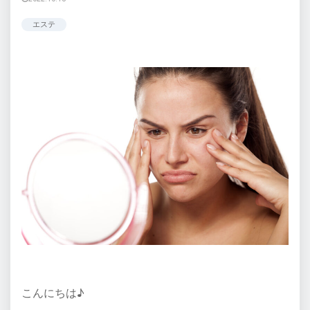
エステ
こんにちは♪