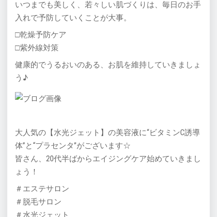
いつまでも美しく、若々しい肌づくりは、毎日のお手
入れで予防していくことが大事。
□乾燥予防ケア
□紫外線対策
健康的でうるおいのある、お肌を維持していきましょ
う♪
大人気の【水光ジェット】の美容液に“ビタミンC誘導
体”と“プラセンタ”がございます☆
皆さん、20代半ばからエイジングケア始めていきまし
ょう！
＃エステサロン
＃脱毛サロン
＃水光ジェット