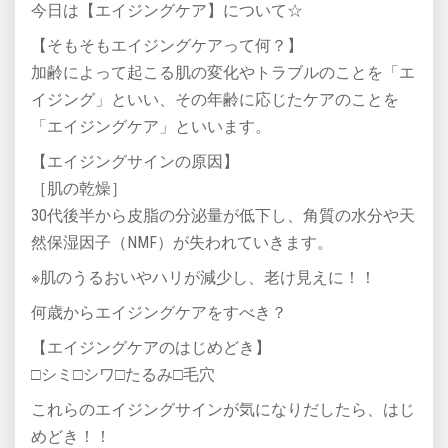
今日は【エイジングケア】について☆
【そもそもエイジングケアって何？】
加齢によって起こる肌の変化やトラブルのことを「エ
イジング」といい、その年齢に応じたケアのことを
「エイジングケア」といいます。
【エイジングサインの原因】
［肌の乾燥］
30代後半から皮脂の分泌量が低下し、角質の水分や天
然保湿因子（NMF）が失われていきます。
※肌のうるおいやハリが減少し、老け見えに！！
何歳からエイジングケアをすべき？
【エイジングケアのはじめどき】
□シミ□シワ□たるみ□毛穴
これらのエイジングサインが気になりだしたら、はじ
めどき！！