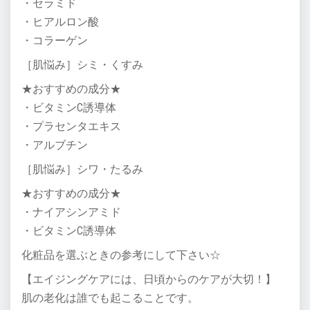
・セラミド
・ヒアルロン酸
・コラーゲン
［肌悩み］シミ・くすみ
★おすすめの成分★
・ビタミンC誘導体
・プラセンタエキス
・アルブチン
［肌悩み］シワ・たるみ
★おすすめの成分★
・ナイアシンアミド
・ビタミンC誘導体
化粧品を選ぶときの参考にして下さい☆
【エイジングケアには、日頃からのケアが大切！】
肌の老化は誰でも起こることです。