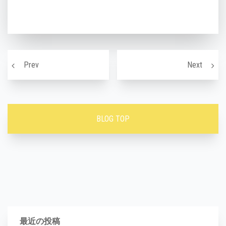
投稿ナビゲーション
老廃物ってなに？
バナナ
Prev
Next
BLOG TOP
最近の投稿