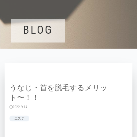
BLOG
うなじ・首を脱毛するメリッ
ト〜！！
2022.9.14
エステ