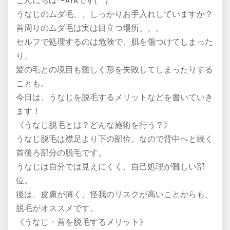
こんにちは〜AYAです(^ ^)
うなじのムダ毛、、しっかりお手入れしていますか？
首周りのムダ毛は実は目立つ場所、、。
セルフで処理するのは危険で、肌を傷つけてしまった
り、
髪の毛との境目も難しく形を失敗してしまったりする
ことも。
今日は、うなじを脱毛するメリットなどを書いていき
ます！
《うなじ脱毛とは？どんな施術を行う？》
うなじ脱毛は襟足より下の部位、なので背中へと続く
首後ろ部分の脱毛です。
うなじは自分では見えにくく、自己処理が難しい部
位。
後は、皮膚が薄く、怪我のリスクが高いことからも、
脱毛がオススメです。
《うなじ・首を脱毛するメリット》