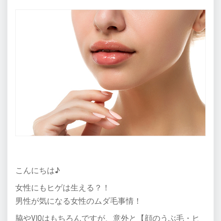
こんにちは♪
女性にもヒゲは生える？！
男性が気になる女性のムダ毛事情！
脇やVIOはもちろんですが、意外と【顔のうぶ毛・ヒ