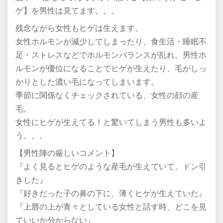
ゲ】を男性は見てます。。。
残念ながら女性もヒゲは生えます。
女性ホルモンが減少してしまったり、食生活・睡眠不
足・ストレスなどでホルモンバランスが乱れ、男性ホ
ルモンが優位になることでヒゲが生えたり、毛がしっ
かりとした濃い毛になってしまいます。
季節に関係なくチェックされている、女性の顔の産
毛。
女性にヒゲが生えてる！と驚いてしまう男性も多いよ
う。。。
【男性陣の厳しいコメント】
『よく見るとヒゲのような産毛が生えていて、ドン引
きした』
『好きだった子の鼻の下に、薄くヒゲが生えていた』
『上唇の上が青々としている女性と話す時、どこを見
ていいか分からない』