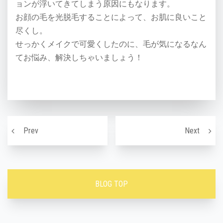
ョンが浮いてきてしまう原因にもなります。
お顔の毛を光脱毛することによって、お肌に良いこと
尽くし。
せっかくメイクで可愛くしたのに、毛が気になるなん
てお悩み、解決しちゃいましょう！
投稿ナビゲーション
シワのない美肌を保つ秘訣〜！！
色素沈
Prev
Next
BLOG TOP