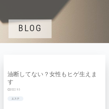
BLOG
油断してない？女性もヒゲ生えま
す
2022.9.5
エステ