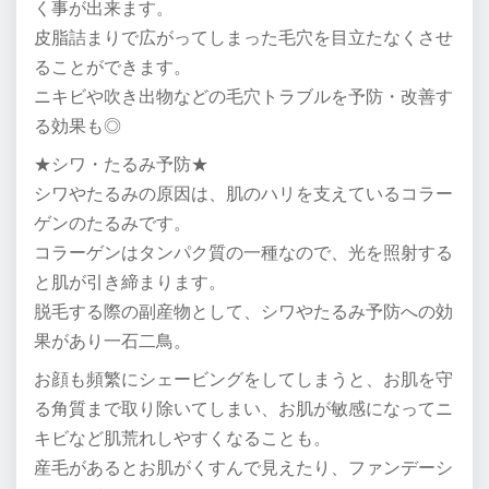
く事が出来ます。
皮脂詰まりで広がってしまった毛穴を目立たなくさせ
ることができます。
ニキビや吹き出物などの毛穴トラブルを予防・改善す
る効果も◎
★シワ・たるみ予防★
シワやたるみの原因は、肌のハリを支えているコラー
ゲンのたるみです。
コラーゲンはタンパク質の一種なので、光を照射する
と肌が引き締まります。
脱毛する際の副産物として、シワやたるみ予防への効
果があり一石二鳥。
お顔も頻繁にシェービングをしてしまうと、お肌を守
る角質まで取り除いてしまい、お肌が敏感になってニ
キビなど肌荒れしやすくなることも。
産毛があるとお肌がくすんで見えたり、ファンデーシ