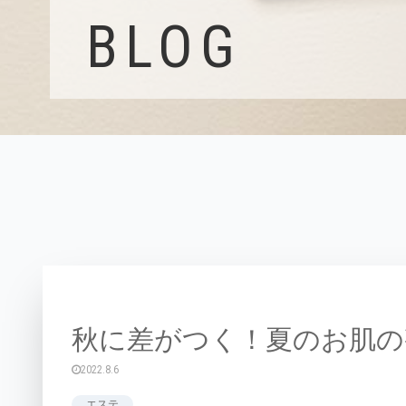
BLOG
秋に差がつく！夏のお肌の
2022.8.6
エステ