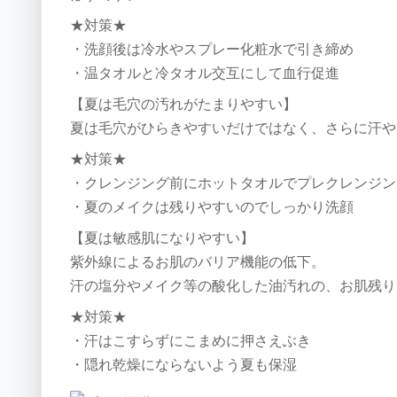
★対策★
・洗顔後は冷水やスプレー化粧水で引き締め
・温タオルと冷タオル交互にして血行促進
【夏は毛穴の汚れがたまりやすい】
夏は毛穴がひらきやすいだけではなく、さらに汗や
★対策★
・クレンジング前にホットタオルでプレクレンジン
・夏のメイクは残りやすいのでしっかり洗顔
【夏は敏感肌になりやすい】
紫外線によるお肌のバリア機能の低下。
汗の塩分やメイク等の酸化した油汚れの、お肌残り
★対策★
・汗はこすらずにこまめに押さえぶき
・隠れ乾燥にならないよう夏も保湿