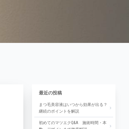
最近の投稿
まつ毛美容液はいつから効果が出る？
継続のポイントを解説
初めてのマツエクQ&A 施術時間・本