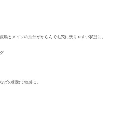
皮脂とメイクの油分がからんで毛穴に残りやすい状態に。
グ
などの刺激で敏感に。