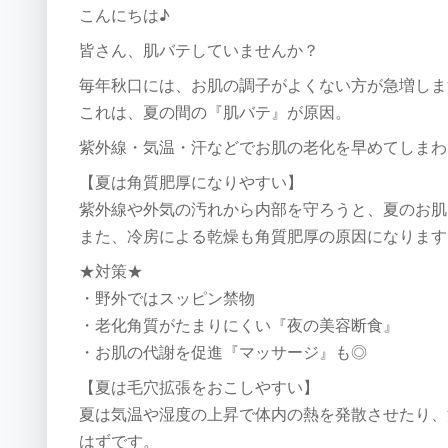
こんにちは♪
皆さん、肌バテしていませんか？
毎年秋口には、お肌の調子がよくない方が急増しま
これは、夏の間の『肌バテ』が原因。
紫外線・気温・汗などでお肌の老化を早めてしまわ
【夏は角質肥厚になりやすい】
紫外線や外気の汚れから内部を守ろうと、夏のお肌
また、冷房による乾燥も角質肥厚の原因になります
★対策★
・野外ではスッピン禁物
・老化角質がたまりにくい『夜の美容断食』
・お肌の代謝を促進『マッサージ』も◎
【夏は毛穴拡張をおこしやすい】
夏は気温や湿度の上昇で体内の熱を発散させたり、
はずです。