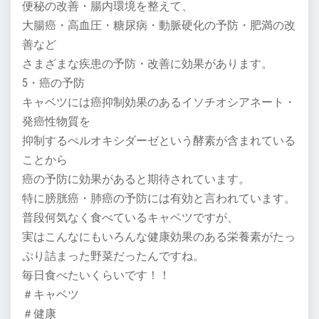
便秘の改善・腸内環境を整えて、
大腸癌・高血圧・糖尿病・動脈硬化の予防・肥満の改
善など
さまざまな疾患の予防・改善に効果があります。
5・癌の予防
キャベツには癌抑制効果のあるイソチオシアネート・
発癌性物質を
抑制するぺルオキシダーゼという酵素が含まれている
ことから
癌の予防に効果があると期待されています。
特に膀胱癌・肺癌の予防には有効と言われています。
普段何気なく食べているキャベツですが、
実はこんなにもいろんな健康効果のある栄養素がたっ
ぷり詰まった野菜だったんですね。
毎日食べたいくらいです！！
＃キャベツ
＃健康