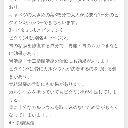
おり、
キャベツの大きめの葉3枚分で大人が必要な1日分のビ
タミンCがカバーできちゃいます。
3・ビタミンUとビタミンK
ビタミンUは別名キャベジン。
胃の粘膜を修復する成分で、胃痛・胃のムカつきなど
に効果があり、
胃潰瘍・十二指腸潰瘍の治療にも効果があります。
ビタミンKは骨にカルシウムが沈着するのを助ける働
きがあり、
骨粗鬆症の予防にも効果があります。
カルシウムを摂っていてもビタミンKが不足してしま
うと、
骨に十分なカルシウムを取り込めないため骨がもろく
なってしまいます、、。
4・食物繊維