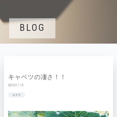
BLOG
キャベツの凄さ！！
2022.7.18
エステ