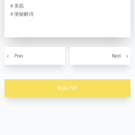
＃美肌
＃便秘解消
投稿ナビゲーション
納豆
第二の
Prev
Next
BLOG TOP