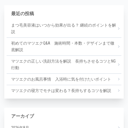
最近の投稿
まつ毛美容液はいつから効果が出る？ 継続のポイントを解
説
初めてのマツエクQ&A 施術時間・本数・デザインまで徹
底解説
マツエクの正しい洗顔方法を解説 長持ちさせるコツとNG
行動
マツエクのお風呂事情 入浴時に気を付けたいポイント
マツエクの寝方でモチは変わる？長持ちするコツを解説
アーカイブ
2026年8月