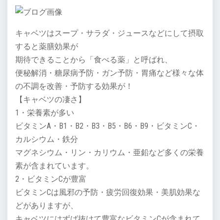
キャベツはスープ・サラダ・ジュースなどにして摂取
すると薬膳効果が
期待できることから「食べる薬」と呼ばれ、
便秘解消・糖尿病予防・ガン予防・胃痛など様々な体
の不調を改善・予防する効果が！
【キャベツの凄さ】
1・栄養素が多い
ビタミンA・B1・B2・B3・B5・B6・B9・ビタミンC・
カルシウム・鉄分
マグネシウム・リン・カリウム・亜鉛など多くの栄養
素が含まれています。
2・ビタミンCが豊富
ビタミンCは風邪の予防・疲労回復効果・美肌効果な
どがありますが、
キャベツにはずば抜けて豊富なビタミンCが含まれて