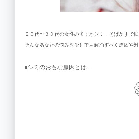
２０代〜３０代の女性の多くがシミ、そばかすで悩
そんなあなたの悩みを少しでも解消すべく原因や対
シミのおもな原因とは…
■