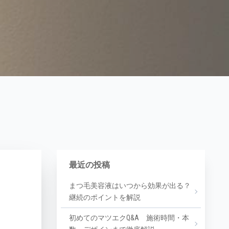
最近の投稿
まつ毛美容液はいつから効果が出る？
継続のポイントを解説
初めてのマツエクQ&A 施術時間・本