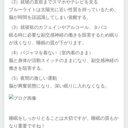
（2）就寝の直前までスマホやテレビを見る
ブルーライトは太陽光に近い性質を持っているため、
脳が時間を誤認識してしまい覚醒する。
（3）就寝前のカフェインやアルコール、タバコ
眠る時に必要な副交感神経の働きを阻害するため眠り
が浅くなり、睡眠の質が下がります。
（4）パジャマを着ない（室内着のまま）
脳と身体が活動スイッチのままになり、副交感神経の
働きを阻害する。
（5）夜間の激しい運動
脳が興奮状態になり、深い眠りに入れなくなる。
睡眠をしっかりとることは大切ですが、睡眠の質もか
なり重要ですね！