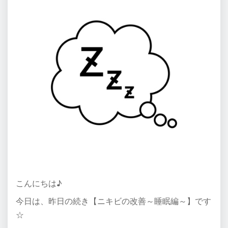
こんにちは♪
今日は、昨日の続き【ニキビの改善～睡眠編～】です
☆