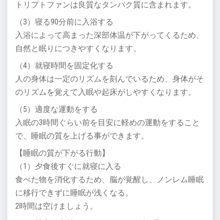
トリプトファンは良質なタンパク質に含まれます。
（3）寝る90分前に入浴する
入浴によって高まった深部体温が下がってくるため、
自然と眠りにつきやすくなります。
（4）就寝時間を固定化する
人の身体は一定のリズムを刻んでいるため、身体がそ
のリズムを覚えて入眠や起床がしやすくなります。
（5）適度な運動をする
入眠の3時間ぐらい前を目安に軽めの運動をすること
で、睡眠の質を上げる事ができます。
【睡眠の質が下がる行動】
（1）夕食後すぐに就寝に入る
食べた物を消化するため、脳が覚醒し、ノンレム睡眠
に移行できずに睡眠が浅くなる。
2時間は空けましょう。