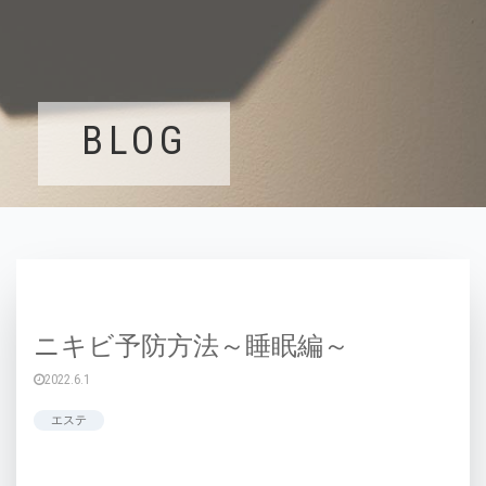
BLOG
ニキビ予防方法～睡眠編～
2022.6.1
エステ