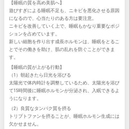
【睡眠の質を高め美肌へ】
遊びすぎによる睡眠不足も、ニキビを悪化させる原因
になるので、心当たりのある方は要注意。
ニキビを改善していく上で、睡眠もかなり重要なポジ
ションを占めています。
新しい細胞を作り出す成長ホルモンは、睡眠をとるこ
とでその働きを助け、肌の乱れを防ぐことができま
す。
【睡眠の質が上がる行動】
（1）朝起きたら日光を浴びる
太陽光で体内時計を調整しているため、太陽光を浴び
て15時間後に睡眠ホルモンが分泌され、入眠できるよ
うになります。
（2）良質なタンパク質を摂る
トリプトファンを摂ることが、睡眠ホルモン生成には
欠かせません。