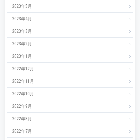
2023年5月
2023年4月
2023年3月
2023年2月
2023年1月
2022年12月
2022年11月
2022年10月
2022年9月
2022年8月
2022年7月