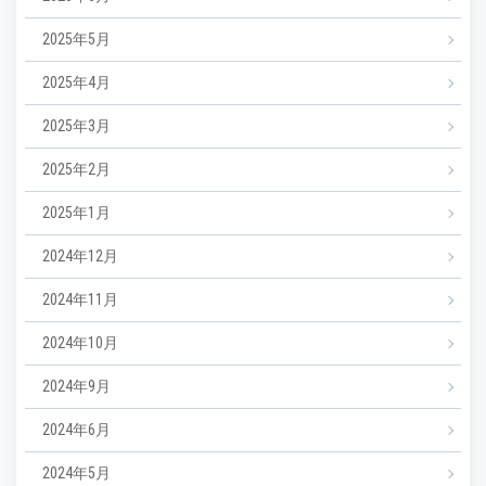
2025年5月
2025年4月
2025年3月
2025年2月
2025年1月
2024年12月
2024年11月
2024年10月
2024年9月
2024年6月
2024年5月