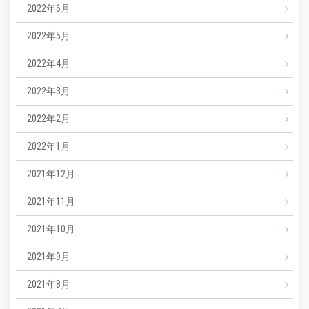
2022年6月
2022年5月
2022年4月
2022年3月
2022年2月
2022年1月
2021年12月
2021年11月
2021年10月
2021年9月
2021年8月