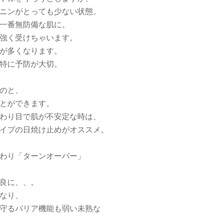
ニンがとっても少ない状態。
一番無防備な肌に。
強く受けちゃいます。
が多くなります。
特に予防が大切。
のと、
とができます。
わり目で肌が不安定な時は、
イプの日焼け止めがオススメ。
わり「ターンオーバー」
良に、、。
なり、
守るバリア機能も弱い未熟な