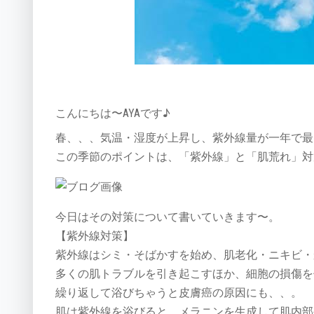
こんにちは〜AYAです♪
春、、、気温・湿度が上昇し、紫外線量が一年で最
この季節のポイントは、「紫外線」と「肌荒れ」対
今日はその対策について書いていきます〜。
【紫外線対策】
紫外線はシミ・そばかすを始め、肌老化・ニキビ・
多くの肌トラブルを引き起こすほか、細胞の損傷を
繰り返して浴びちゃうと皮膚癌の原因にも、、。
肌は紫外線を浴びると、メラニンを生成して肌内部