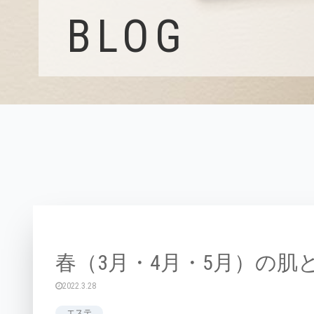
BLOG
春（3月・4月・5月）の肌
2022.3.28
エステ