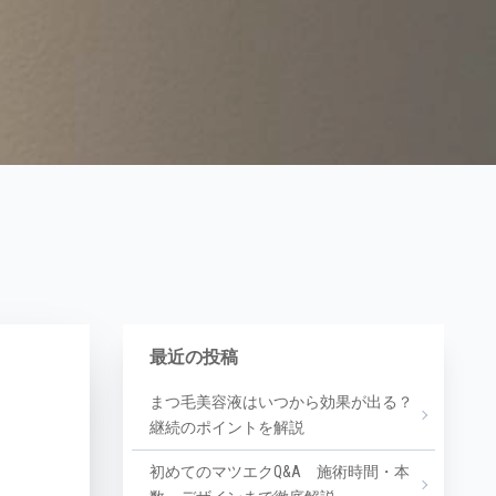
最近の投稿
まつ毛美容液はいつから効果が出る？
継続のポイントを解説
初めてのマツエクQ&A 施術時間・本