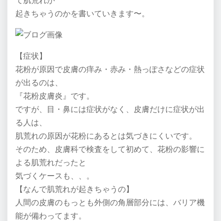
て肌荒れが
起きちゃうのかを書いていきます〜。
【症状】
花粉が原因で皮膚の痒み・赤み・熱っぽさなどの症状
が出るのは、
『花粉皮膚炎』です。
ですが、目・鼻には症状がなく、皮膚だけに症状が出
る人は、
肌荒れの原因が花粉にあるとは気づきにくいです。
そのため、皮膚科で検査をして初めて、花粉の影響に
よる肌荒れだったと
気づくケースも、、。
【なんで肌荒れが起きちゃうの】
人間の皮膚のもっとも外側の角層部分には、バリア機
能が備わってます。