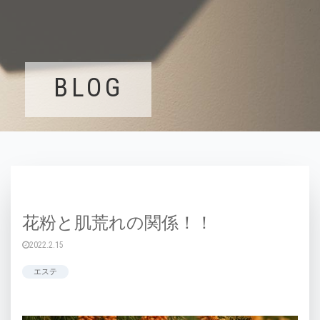
BLOG
花粉と肌荒れの関係！！
2022.2.15
エステ