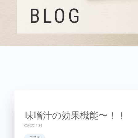
BLOG
味噌汁の効果機能〜！！
2022.1.31
エステ