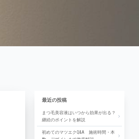
最近の投稿
まつ毛美容液はいつから効果が出る？
継続のポイントを解説
初めてのマツエクQ&A 施術時間・本